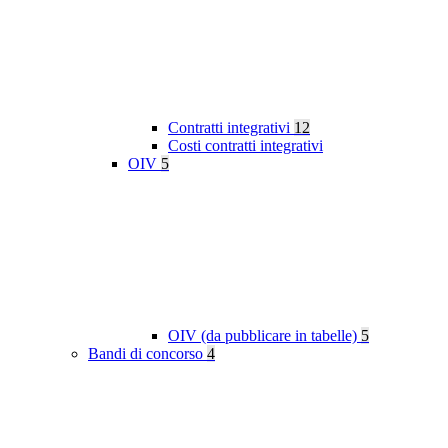
Contratti integrativi
12
Costi contratti integrativi
OIV
5
OIV (da pubblicare in tabelle)
5
Bandi di concorso
4