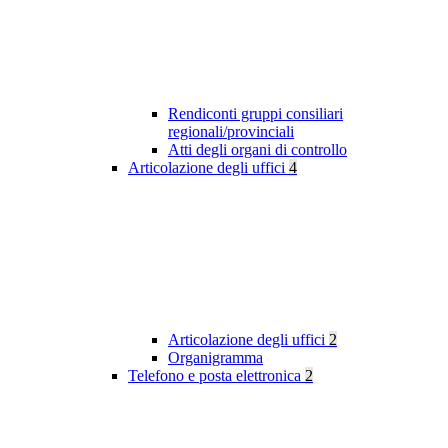
Rendiconti gruppi consiliari
regionali/provinciali
Atti degli organi di controllo
Articolazione degli uffici
4
Articolazione degli uffici
2
Organigramma
Telefono e posta elettronica
2