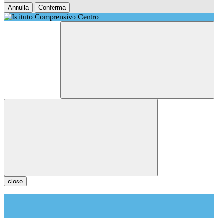
Annulla
Conferma
close