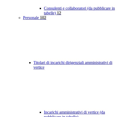
Consulenti e collaboratori (da pubblicare in
tabelle)
12
Personale
102
Titolari di incarichi dirigenziali amministrativi di
vertice
Incarichi amministrativi di vertice (da
pubblicare in tabelle)