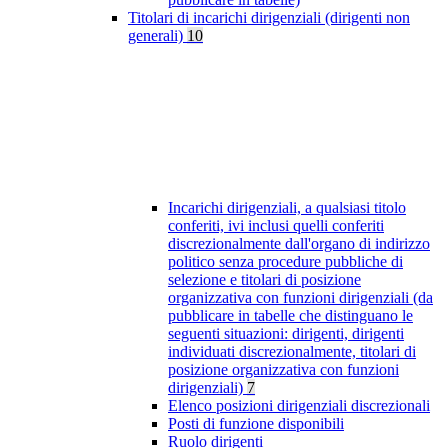
Titolari di incarichi dirigenziali (dirigenti non
generali)
10
Incarichi dirigenziali, a qualsiasi titolo
conferiti, ivi inclusi quelli conferiti
discrezionalmente dall'organo di indirizzo
politico senza procedure pubbliche di
selezione e titolari di posizione
organizzativa con funzioni dirigenziali (da
pubblicare in tabelle che distinguano le
seguenti situazioni: dirigenti, dirigenti
individuati discrezionalmente, titolari di
posizione organizzativa con funzioni
dirigenziali)
7
Elenco posizioni dirigenziali discrezionali
Posti di funzione disponibili
Ruolo dirigenti