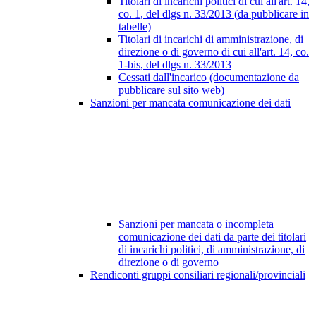
Titolari di incarichi politici di cui all'art. 14,
co. 1, del dlgs n. 33/2013 (da pubblicare in
tabelle)
Titolari di incarichi di amministrazione, di
direzione o di governo di cui all'art. 14, co.
1-bis, del dlgs n. 33/2013
Cessati dall'incarico (documentazione da
pubblicare sul sito web)
Sanzioni per mancata comunicazione dei dati
Sanzioni per mancata o incompleta
comunicazione dei dati da parte dei titolari
di incarichi politici, di amministrazione, di
direzione o di governo
Rendiconti gruppi consiliari regionali/provinciali