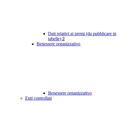
Dati relativi ai premi (da pubblicare in
tabelle)
2
Benessere organizzativo
Benessere organizzativo
Enti controllati