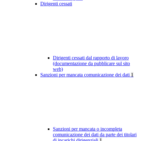
Dirigenti cessati
Dirigenti cessati dal rapporto di lavoro
(documentazione da pubblicare sul sito
web)
Sanzioni per mancata comunicazione dei dati
1
Sanzioni per mancata o incompleta
comunicazione dei dati da parte dei titolari
di incarichi dirigenziali
1