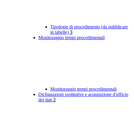
Tipologie di procedimento (da pubblicare
in tabelle)
3
Monitoraggio tempi procedimentali
Monitoraggio tempi procedimentali
Dichiarazioni sostitutive e acquisizione d'ufficio
dei dati
2