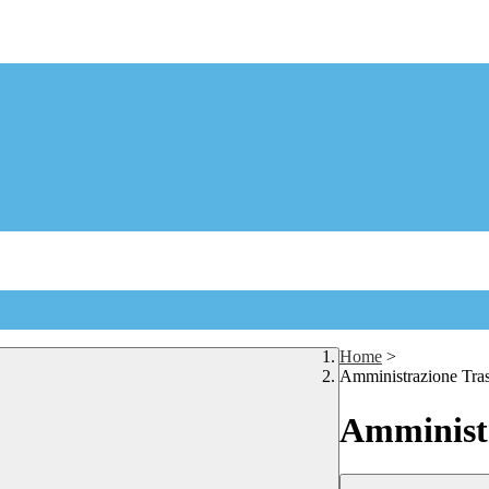
Home
>
Amministrazione Tra
Amministr