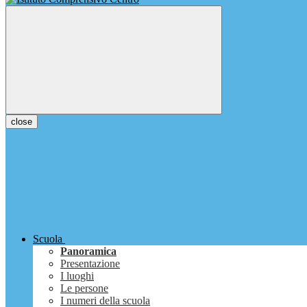
close
Scuola
Panoramica
Presentazione
I luoghi
Le persone
I numeri della scuola