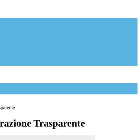
sparente
azione Trasparente