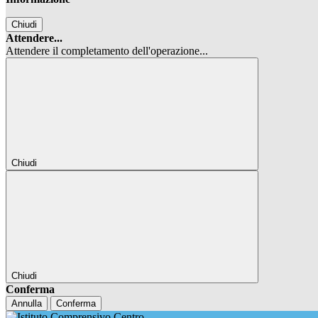
Chiudi
Attendere...
Attendere il completamento dell'operazione...
Chiudi
Chiudi
Conferma
Annulla
Conferma