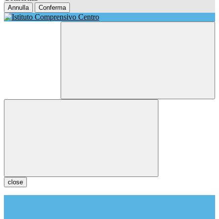
Annulla
Conferma
close