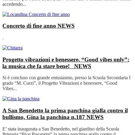
accedendo...
Concerto di fine anno
NEWS
.
Progetto vibrazioni e benessere, “Good vibes only”:
la musica che fa stare bene!
NEWS
Si è concluso con grande entusiasmo, presso la Scuola Secondaria I
grado “M. Curzi”, il Progetto Vibrazioni e benessere, “Good
Vibes...
A San Benedetto la prima panchina gialla contro il
bullismo, Gina la panchina n.187
NEWS
E’ stata inaugurata a San Benedetto, nel giardino della Scuola
Primaria “Bice Piacentini” la prima panchina gialla contro il