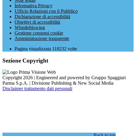
Note legali
Informativa Privacy
Ufficio Relazioni con il Pubblico
Dichiarazione di accessibilità
Obiettivi di accessibilità
Whistleblowing
Gestione consensi cookie
Amministrazione trasparente
Pagina visualizzata
118232
volte
Sezione Copyright
Copyright 2026 | Engineered and powered by Gruppo Spaggiari
Parma S.p.A. | Divisione Publishing & New Social Media
Disclaimer trattamento dati personali
Back to top