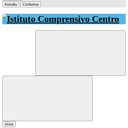
Annulla
Conferma
close