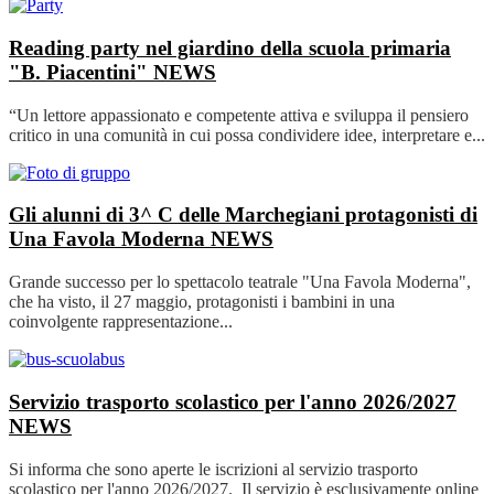
Reading party nel giardino della scuola primaria
"B. Piacentini"
NEWS
“Un lettore appassionato e competente attiva e sviluppa il pensiero
critico in una comunità in cui possa condividere idee, interpretare e...
Gli alunni di 3^ C delle Marchegiani protagonisti di
Una Favola Moderna
NEWS
Grande successo per lo spettacolo teatrale "Una Favola Moderna",
che ha visto, il 27 maggio, protagonisti i bambini in una
coinvolgente rappresentazione...
Servizio trasporto scolastico per l'anno 2026/2027
NEWS
Si informa che sono aperte le iscrizioni al servizio trasporto
scolastico per l'anno 2026/2027. Il servizio è esclusivamente online