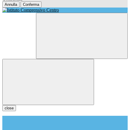
Annulla
Conferma
close