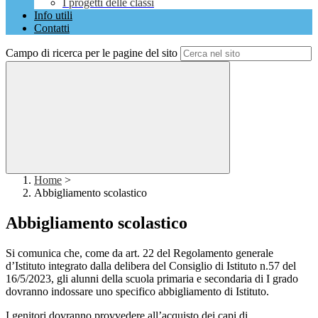
I progetti delle classi
Info utili
Contatti
Campo di ricerca per le pagine del sito
Home
>
Abbigliamento scolastico
Abbigliamento scolastico
Si comunica che, come da art. 22 del Regolamento generale
d’Istituto integrato dalla delibera del Consiglio di Istituto n.57 del
16/5/2023, gli alunni della scuola primaria e secondaria di I grado
dovranno indossare uno specifico abbigliamento di Istituto.
I genitori dovranno provvedere all’acquisto dei capi di