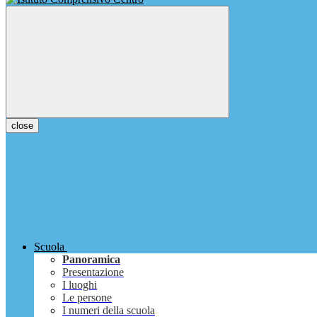
close
Scuola
Panoramica
Presentazione
I luoghi
Le persone
I numeri della scuola