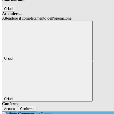
Chiudi
Attendere...
Attendere il completamento dell'operazione...
Chiudi
Chiudi
Conferma
Annulla
Conferma