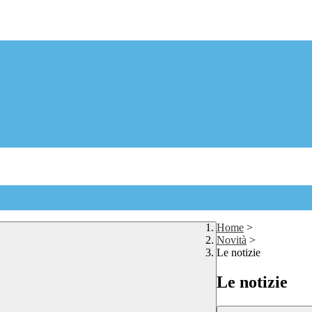
Home
>
Novità
>
Le notizie
Le notizie