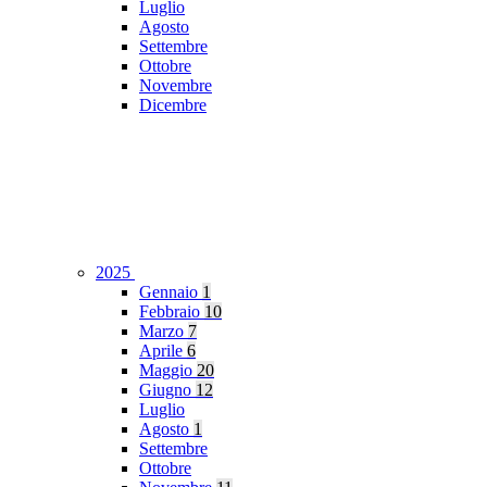
Luglio
Agosto
Settembre
Ottobre
Novembre
Dicembre
2025
Gennaio
1
Febbraio
10
Marzo
7
Aprile
6
Maggio
20
Giugno
12
Luglio
Agosto
1
Settembre
Ottobre