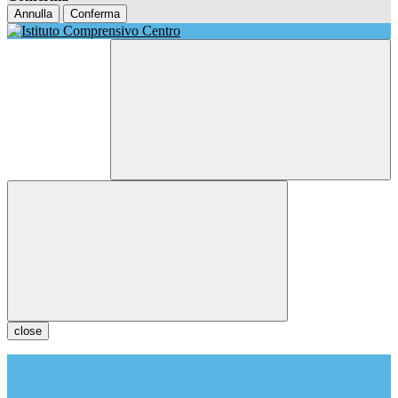
Annulla
Conferma
close