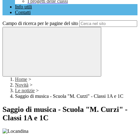
I progetti delle classi
Info utili
Contatti
Campo di ricerca per le pagine del sito
Home
>
Novità
>
Le notizie
>
Saggio di musica - Scuola "M. Curzi" - Classi 1A e 1C
Saggio di musica - Scuola "M. Curzi" -
Classi 1A e 1C