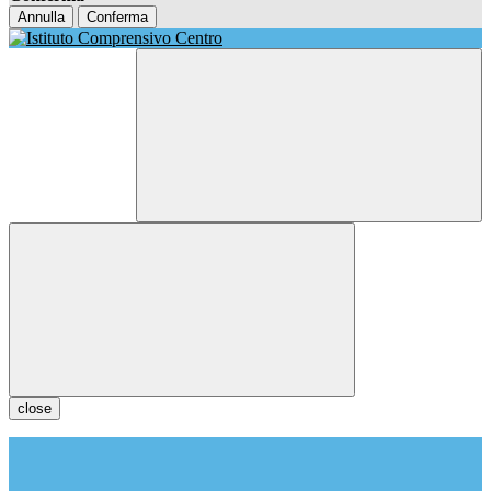
Annulla
Conferma
close