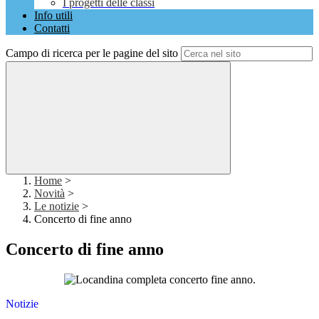
I progetti delle classi
Info utili
Contatti
Campo di ricerca per le pagine del sito
Home
>
Novità
>
Le notizie
>
Concerto di fine anno
Concerto di fine anno
.
Notizie