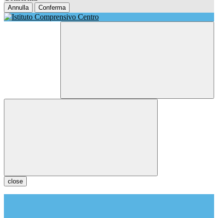
Annulla
Conferma
close