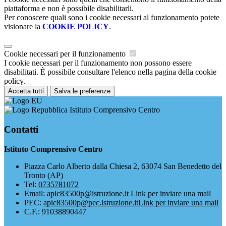
piattaforma e non è possibile disabilitarli.
Per conoscere quali sono i cookie necessari al funzionamento potete
visionare la
COOKIE POLICY
.
Cookie necessari per il funzionamento
I cookie necessari per il funzionamento non possono essere
disabilitati. È possibile consultare l'elenco nella pagina della cookie
policy.
Accetta tutti
Salva le preferenze
Istituto Comprensivo Centro
Contatti
Istituto Comprensivo Centro
Piazza Carlo Alberto dalla Chiesa 2, 63074 San Benedetto del
Tronto (AP)
Tel:
0735781072
Email:
apic83500p@istruzione.it
Link per inviare una mail
PEC:
apic83500p@pec.istruzione.it
Link per inviare una mail
C.F.: 91038890447