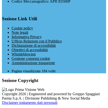
Codice Meccanografico: APIC83500P
Sezione Link Utili
Cookie policy
Note legali
Informativa Privacy
Ufficio Relazioni con il Pubblico
Dichiarazione di accessibilità
Obiettivi di accessibilità
Whistleblowing
Gestione consensi cookie
Amministrazione trasparente
Pagina visualizzata
184
volte
Sezione Copyright
Copyright 2026 | Engineered and powered by Gruppo Spaggiari
Parma S.p.A. | Divisione Publishing & New Social Media
Disclaimer trattamento dati personali