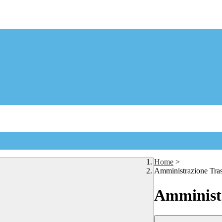
Home
>
Amministrazione Tra
Amministr