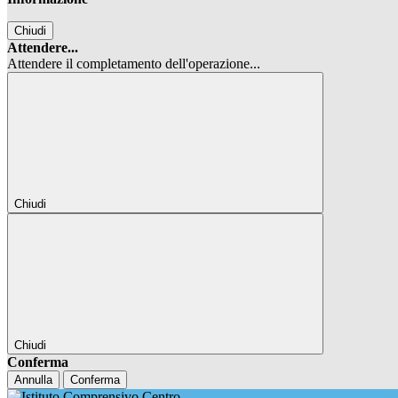
Chiudi
Attendere...
Attendere il completamento dell'operazione...
Chiudi
Chiudi
Conferma
Annulla
Conferma