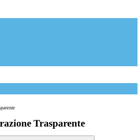
sparente
azione Trasparente