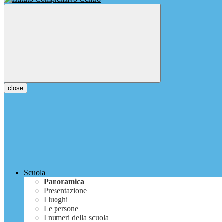
close
Scuola
Panoramica
Presentazione
I luoghi
Le persone
I numeri della scuola