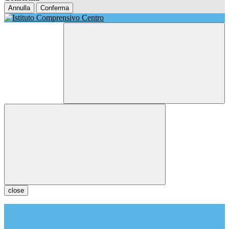
Annulla
Conferma
close