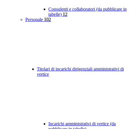
Consulenti e collaboratori (da pubblicare in
tabelle)
12
Personale
102
Titolari di incarichi dirigenziali amministrativi di
vertice
Incarichi amministrativi di vertice (da
pubblicare in tabelle)