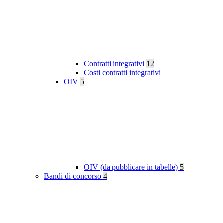
Contratti integrativi
12
Costi contratti integrativi
OIV
5
OIV (da pubblicare in tabelle)
5
Bandi di concorso
4