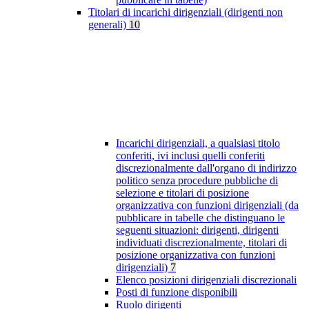
Titolari di incarichi dirigenziali (dirigenti non
generali)
10
Incarichi dirigenziali, a qualsiasi titolo
conferiti, ivi inclusi quelli conferiti
discrezionalmente dall'organo di indirizzo
politico senza procedure pubbliche di
selezione e titolari di posizione
organizzativa con funzioni dirigenziali (da
pubblicare in tabelle che distinguano le
seguenti situazioni: dirigenti, dirigenti
individuati discrezionalmente, titolari di
posizione organizzativa con funzioni
dirigenziali)
7
Elenco posizioni dirigenziali discrezionali
Posti di funzione disponibili
Ruolo dirigenti