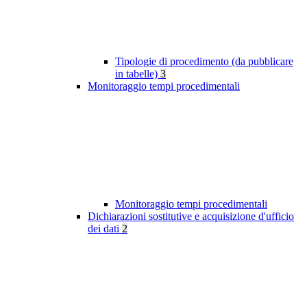
Tipologie di procedimento (da pubblicare
in tabelle)
3
Monitoraggio tempi procedimentali
Monitoraggio tempi procedimentali
Dichiarazioni sostitutive e acquisizione d'ufficio
dei dati
2