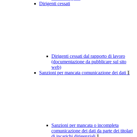
Dirigenti cessati
Dirigenti cessati dal rapporto di lavoro
(documentazione da pubblicare sul sito
web)
Sanzioni per mancata comunicazione dei dati
1
Sanzioni per mancata o incompleta
comunicazione dei dati da parte dei titolari
di incarichi dirigenziali
1