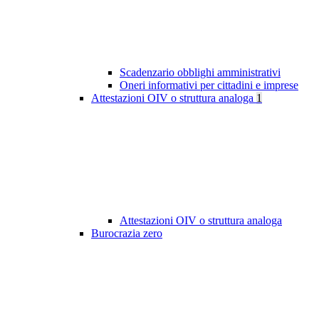
Scadenzario obblighi amministrativi
Oneri informativi per cittadini e imprese
Attestazioni OIV o struttura analoga
1
Attestazioni OIV o struttura analoga
Burocrazia zero