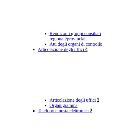
Rendiconti gruppi consiliari
regionali/provinciali
Atti degli organi di controllo
Articolazione degli uffici
4
Articolazione degli uffici
2
Organigramma
Telefono e posta elettronica
2