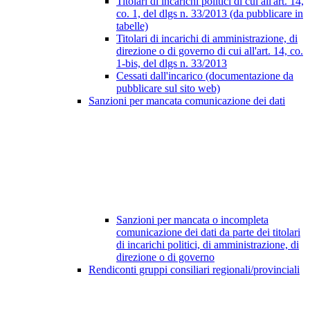
Titolari di incarichi politici di cui all'art. 14,
co. 1, del dlgs n. 33/2013 (da pubblicare in
tabelle)
Titolari di incarichi di amministrazione, di
direzione o di governo di cui all'art. 14, co.
1-bis, del dlgs n. 33/2013
Cessati dall'incarico (documentazione da
pubblicare sul sito web)
Sanzioni per mancata comunicazione dei dati
Sanzioni per mancata o incompleta
comunicazione dei dati da parte dei titolari
di incarichi politici, di amministrazione, di
direzione o di governo
Rendiconti gruppi consiliari regionali/provinciali