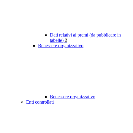
Dati relativi ai premi (da pubblicare in
tabelle)
2
Benessere organizzativo
Benessere organizzativo
Enti controllati