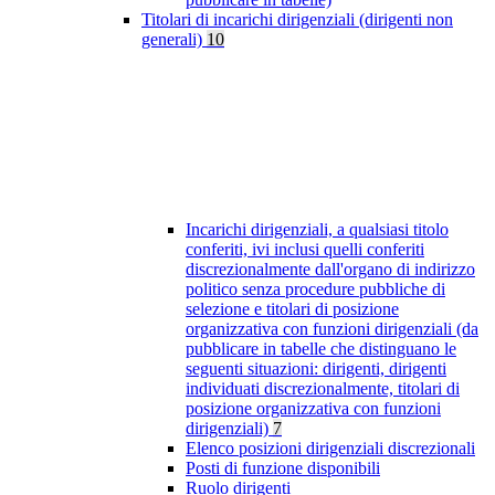
Titolari di incarichi dirigenziali (dirigenti non
generali)
10
Incarichi dirigenziali, a qualsiasi titolo
conferiti, ivi inclusi quelli conferiti
discrezionalmente dall'organo di indirizzo
politico senza procedure pubbliche di
selezione e titolari di posizione
organizzativa con funzioni dirigenziali (da
pubblicare in tabelle che distinguano le
seguenti situazioni: dirigenti, dirigenti
individuati discrezionalmente, titolari di
posizione organizzativa con funzioni
dirigenziali)
7
Elenco posizioni dirigenziali discrezionali
Posti di funzione disponibili
Ruolo dirigenti