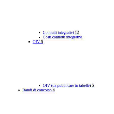
Contratti integrativi
12
Costi contratti integrativi
OIV
5
OIV (da pubblicare in tabelle)
5
Bandi di concorso
4