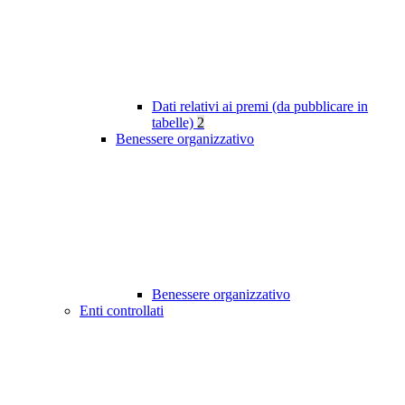
Dati relativi ai premi (da pubblicare in
tabelle)
2
Benessere organizzativo
Benessere organizzativo
Enti controllati