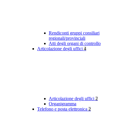
Rendiconti gruppi consiliari
regionali/provinciali
Atti degli organi di controllo
Articolazione degli uffici
4
Articolazione degli uffici
2
Organigramma
Telefono e posta elettronica
2