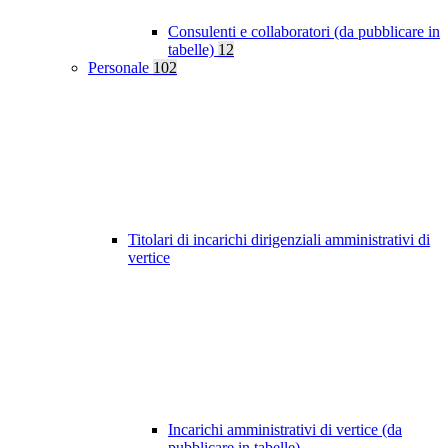
Consulenti e collaboratori (da pubblicare in
tabelle)
12
Personale
102
Titolari di incarichi dirigenziali amministrativi di
vertice
Incarichi amministrativi di vertice (da
pubblicare in tabelle)