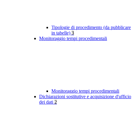
Tipologie di procedimento (da pubblicare
in tabelle)
3
Monitoraggio tempi procedimentali
Monitoraggio tempi procedimentali
Dichiarazioni sostitutive e acquisizione d'ufficio
dei dati
2