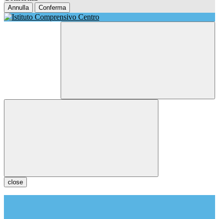
Annulla
Conferma
close