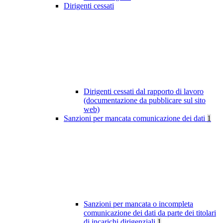
Dirigenti cessati
Dirigenti cessati dal rapporto di lavoro
(documentazione da pubblicare sul sito
web)
Sanzioni per mancata comunicazione dei dati
1
Sanzioni per mancata o incompleta
comunicazione dei dati da parte dei titolari
di incarichi dirigenziali
1