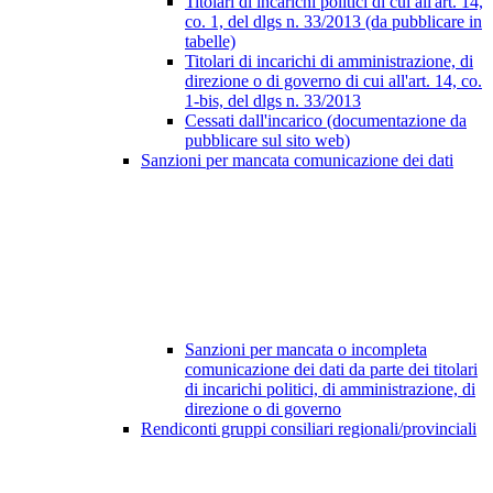
Titolari di incarichi politici di cui all'art. 14,
co. 1, del dlgs n. 33/2013 (da pubblicare in
tabelle)
Titolari di incarichi di amministrazione, di
direzione o di governo di cui all'art. 14, co.
1-bis, del dlgs n. 33/2013
Cessati dall'incarico (documentazione da
pubblicare sul sito web)
Sanzioni per mancata comunicazione dei dati
Sanzioni per mancata o incompleta
comunicazione dei dati da parte dei titolari
di incarichi politici, di amministrazione, di
direzione o di governo
Rendiconti gruppi consiliari regionali/provinciali