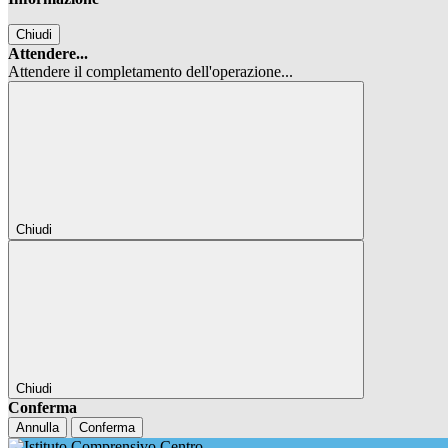
Chiudi
Attendere...
Attendere il completamento dell'operazione...
Chiudi
Chiudi
Conferma
Annulla
Conferma