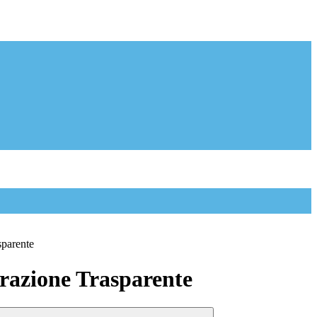
sparente
azione Trasparente