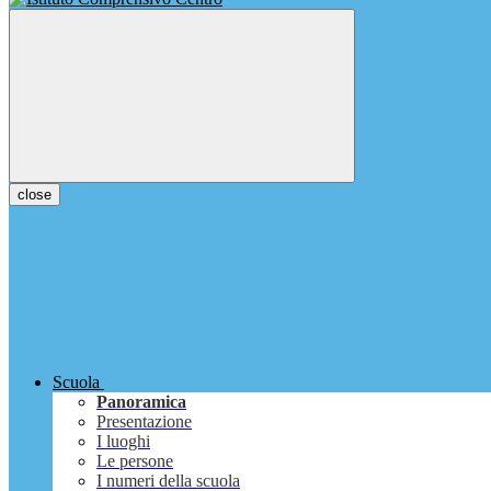
close
Scuola
Panoramica
Presentazione
I luoghi
Le persone
I numeri della scuola