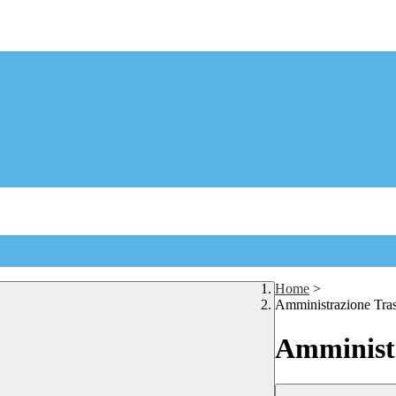
Home
>
Amministrazione Tra
Amministr