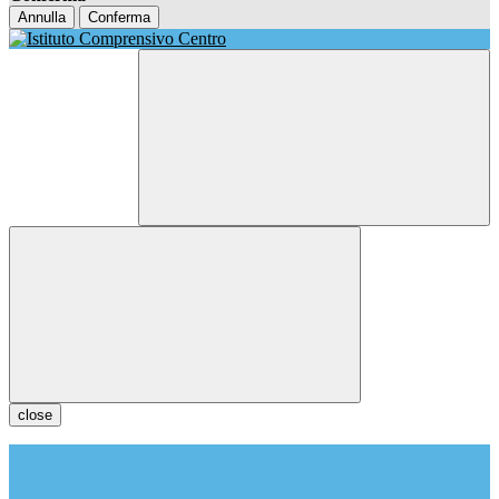
Annulla
Conferma
close