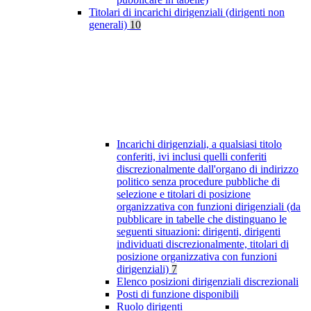
Titolari di incarichi dirigenziali (dirigenti non
generali)
10
Incarichi dirigenziali, a qualsiasi titolo
conferiti, ivi inclusi quelli conferiti
discrezionalmente dall'organo di indirizzo
politico senza procedure pubbliche di
selezione e titolari di posizione
organizzativa con funzioni dirigenziali (da
pubblicare in tabelle che distinguano le
seguenti situazioni: dirigenti, dirigenti
individuati discrezionalmente, titolari di
posizione organizzativa con funzioni
dirigenziali)
7
Elenco posizioni dirigenziali discrezionali
Posti di funzione disponibili
Ruolo dirigenti