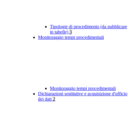
Tipologie di procedimento (da pubblicare
in tabelle)
3
Monitoraggio tempi procedimentali
Monitoraggio tempi procedimentali
Dichiarazioni sostitutive e acquisizione d'ufficio
dei dati
2