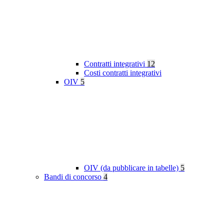
Contratti integrativi
12
Costi contratti integrativi
OIV
5
OIV (da pubblicare in tabelle)
5
Bandi di concorso
4