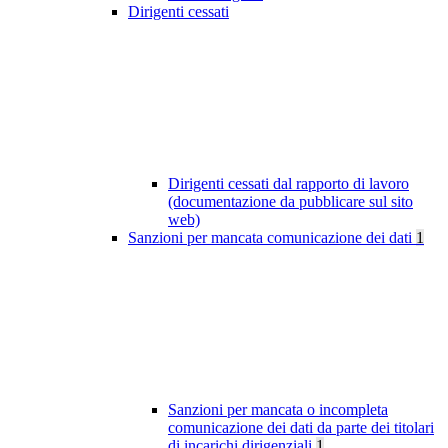
Dirigenti cessati
Dirigenti cessati dal rapporto di lavoro
(documentazione da pubblicare sul sito
web)
Sanzioni per mancata comunicazione dei dati
1
Sanzioni per mancata o incompleta
comunicazione dei dati da parte dei titolari
di incarichi dirigenziali
1