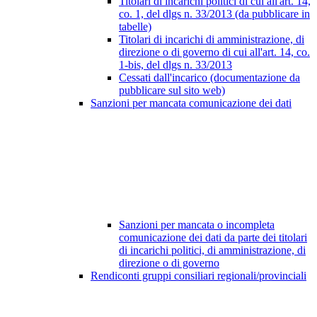
Titolari di incarichi politici di cui all'art. 14,
co. 1, del dlgs n. 33/2013 (da pubblicare in
tabelle)
Titolari di incarichi di amministrazione, di
direzione o di governo di cui all'art. 14, co.
1-bis, del dlgs n. 33/2013
Cessati dall'incarico (documentazione da
pubblicare sul sito web)
Sanzioni per mancata comunicazione dei dati
Sanzioni per mancata o incompleta
comunicazione dei dati da parte dei titolari
di incarichi politici, di amministrazione, di
direzione o di governo
Rendiconti gruppi consiliari regionali/provinciali