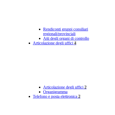
Rendiconti gruppi consiliari
regionali/provinciali
Atti degli organi di controllo
Articolazione degli uffici
4
Articolazione degli uffici
2
Organigramma
Telefono e posta elettronica
2