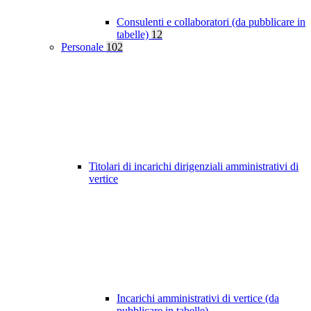
Consulenti e collaboratori (da pubblicare in
tabelle)
12
Personale
102
Titolari di incarichi dirigenziali amministrativi di
vertice
Incarichi amministrativi di vertice (da
pubblicare in tabelle)