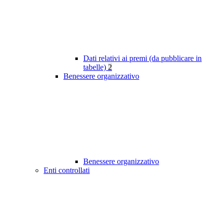
Dati relativi ai premi (da pubblicare in
tabelle)
2
Benessere organizzativo
Benessere organizzativo
Enti controllati