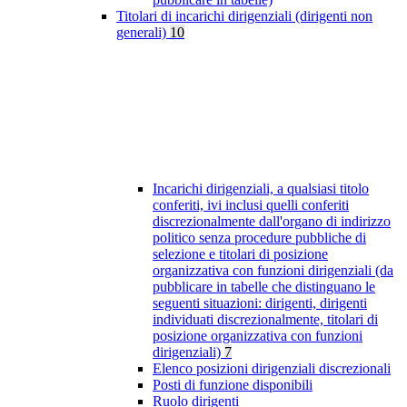
Titolari di incarichi dirigenziali (dirigenti non
generali)
10
Incarichi dirigenziali, a qualsiasi titolo
conferiti, ivi inclusi quelli conferiti
discrezionalmente dall'organo di indirizzo
politico senza procedure pubbliche di
selezione e titolari di posizione
organizzativa con funzioni dirigenziali (da
pubblicare in tabelle che distinguano le
seguenti situazioni: dirigenti, dirigenti
individuati discrezionalmente, titolari di
posizione organizzativa con funzioni
dirigenziali)
7
Elenco posizioni dirigenziali discrezionali
Posti di funzione disponibili
Ruolo dirigenti