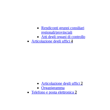
Rendiconti gruppi consiliari
regionali/provinciali
Atti degli organi di controllo
Articolazione degli uffici
4
Articolazione degli uffici
2
Organigramma
Telefono e posta elettronica
2