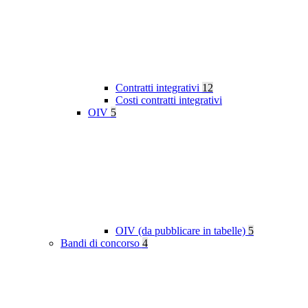
Contratti integrativi
12
Costi contratti integrativi
OIV
5
OIV (da pubblicare in tabelle)
5
Bandi di concorso
4