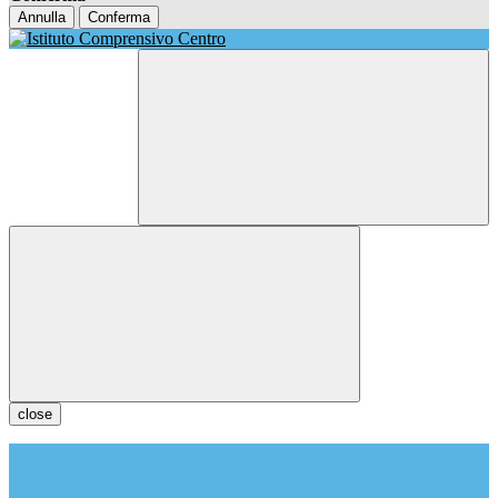
Annulla
Conferma
close