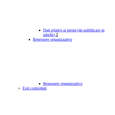
Dati relativi ai premi (da pubblicare in
tabelle)
2
Benessere organizzativo
Benessere organizzativo
Enti controllati