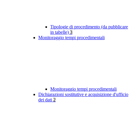
Tipologie di procedimento (da pubblicare
in tabelle)
3
Monitoraggio tempi procedimentali
Monitoraggio tempi procedimentali
Dichiarazioni sostitutive e acquisizione d'ufficio
dei dati
2