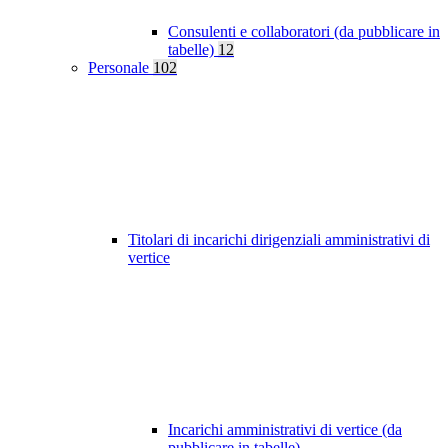
Consulenti e collaboratori (da pubblicare in
tabelle)
12
Personale
102
Titolari di incarichi dirigenziali amministrativi di
vertice
Incarichi amministrativi di vertice (da
pubblicare in tabelle)