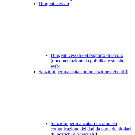
Dirigenti cessati
Dirigenti cessati dal rapporto di lavoro
(documentazione da pubblicare sul sito
web)
Sanzioni per mancata comunicazione dei dati
1
Sanzioni per mancata o incompleta
comunicazione dei dati da parte dei titolari
di incarichi dirigenziali
1