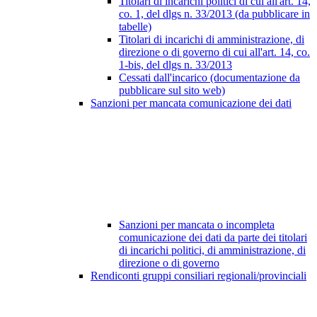
Titolari di incarichi politici di cui all'art. 14,
co. 1, del dlgs n. 33/2013 (da pubblicare in
tabelle)
Titolari di incarichi di amministrazione, di
direzione o di governo di cui all'art. 14, co.
1-bis, del dlgs n. 33/2013
Cessati dall'incarico (documentazione da
pubblicare sul sito web)
Sanzioni per mancata comunicazione dei dati
Sanzioni per mancata o incompleta
comunicazione dei dati da parte dei titolari
di incarichi politici, di amministrazione, di
direzione o di governo
Rendiconti gruppi consiliari regionali/provinciali