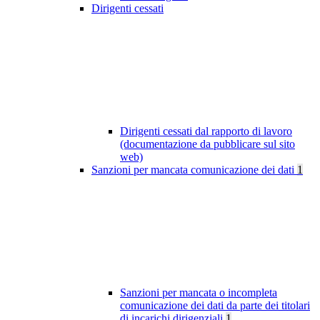
Dirigenti cessati
Dirigenti cessati dal rapporto di lavoro
(documentazione da pubblicare sul sito
web)
Sanzioni per mancata comunicazione dei dati
1
Sanzioni per mancata o incompleta
comunicazione dei dati da parte dei titolari
di incarichi dirigenziali
1