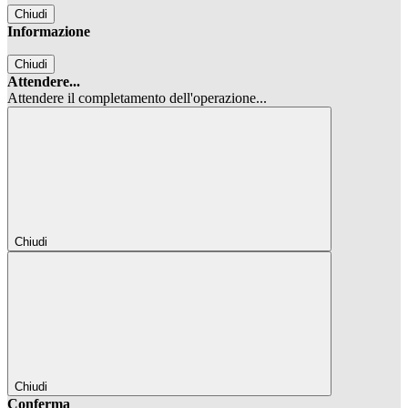
Chiudi
Informazione
Chiudi
Attendere...
Attendere il completamento dell'operazione...
Chiudi
Chiudi
Conferma