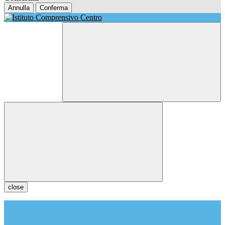
Annulla
Conferma
close