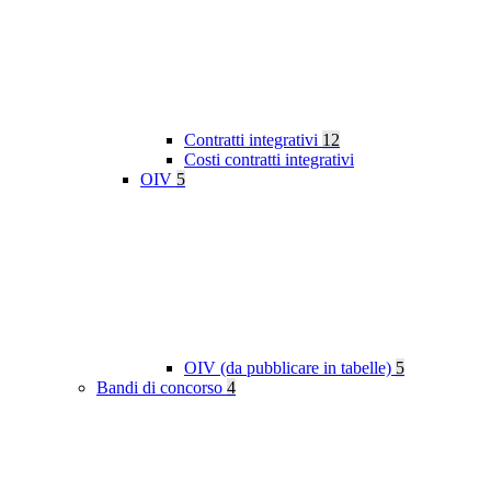
Contratti integrativi
12
Costi contratti integrativi
OIV
5
OIV (da pubblicare in tabelle)
5
Bandi di concorso
4