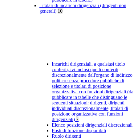
Titolari di incarichi dirigenziali (dirigenti non
generali)
10
Incarichi dirigenziali, a qualsiasi titolo
conferiti, ivi inclusi quelli conferiti
discrezionalmente dall'organo di indirizzo
politico senza procedure pubbliche di
selezione e titolari di posizione
organizzativa con funzioni dirigenziali (da
pubblicare in tabelle che distinguano le
seguenti situazioni: dirigenti, dirigenti
individuati discrezionalmente, titolari di
posizione organizzativa con funzioni
dirigenziali)
7
Elenco posizioni dirigenziali discrezionali
Posti di funzione disponibili
Ruolo dirigenti