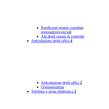
Rendiconti gruppi consiliari
regionali/provinciali
Atti degli organi di controllo
Articolazione degli uffici
4
Articolazione degli uffici
2
Organigramma
Telefono e posta elettronica
2