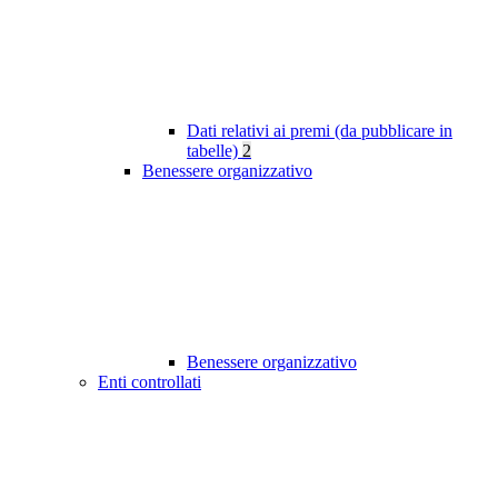
Dati relativi ai premi (da pubblicare in
tabelle)
2
Benessere organizzativo
Benessere organizzativo
Enti controllati