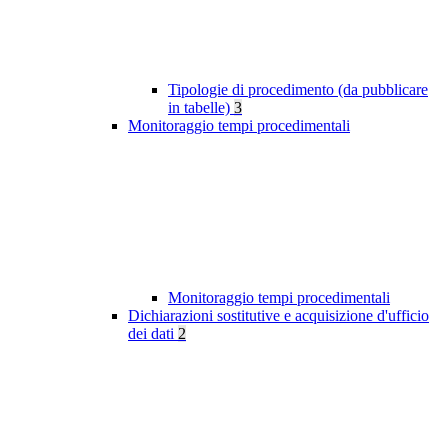
Tipologie di procedimento (da pubblicare
in tabelle)
3
Monitoraggio tempi procedimentali
Monitoraggio tempi procedimentali
Dichiarazioni sostitutive e acquisizione d'ufficio
dei dati
2