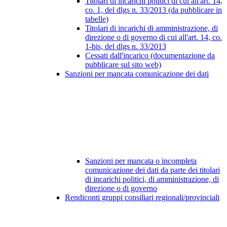
Titolari di incarichi politici di cui all'art. 14,
co. 1, del dlgs n. 33/2013 (da pubblicare in
tabelle)
Titolari di incarichi di amministrazione, di
direzione o di governo di cui all'art. 14, co.
1-bis, del dlgs n. 33/2013
Cessati dall'incarico (documentazione da
pubblicare sul sito web)
Sanzioni per mancata comunicazione dei dati
Sanzioni per mancata o incompleta
comunicazione dei dati da parte dei titolari
di incarichi politici, di amministrazione, di
direzione o di governo
Rendiconti gruppi consiliari regionali/provinciali