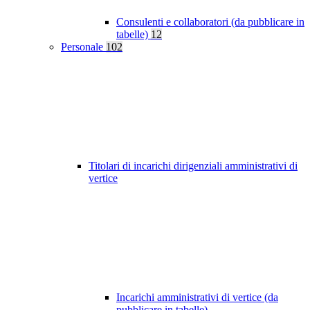
Consulenti e collaboratori (da pubblicare in
tabelle)
12
Personale
102
Titolari di incarichi dirigenziali amministrativi di
vertice
Incarichi amministrativi di vertice (da
pubblicare in tabelle)