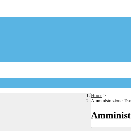
Home
>
Amministrazione Tra
Amministr