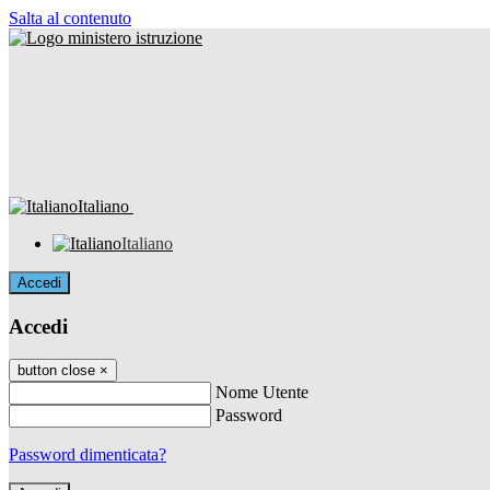
Salta al contenuto
Italiano
Italiano
Accedi
Accedi
button close
×
Nome Utente
Password
Password dimenticata?