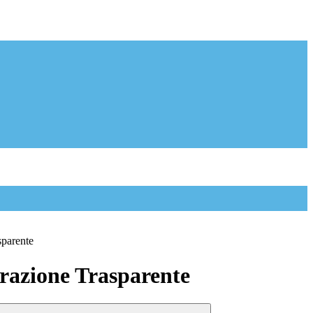
sparente
azione Trasparente