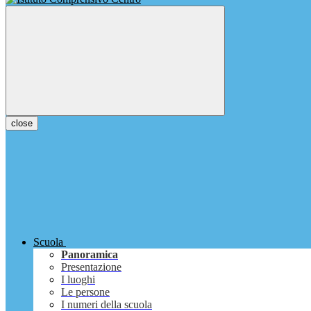
close
Scuola
Panoramica
Presentazione
I luoghi
Le persone
I numeri della scuola