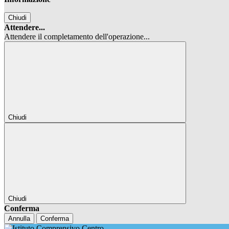
Chiudi
Attendere...
Attendere il completamento dell'operazione...
Chiudi
Chiudi
Conferma
Annulla
Conferma