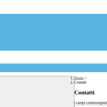
Home
>
Contatti
Contatti
i campi contrassegnat