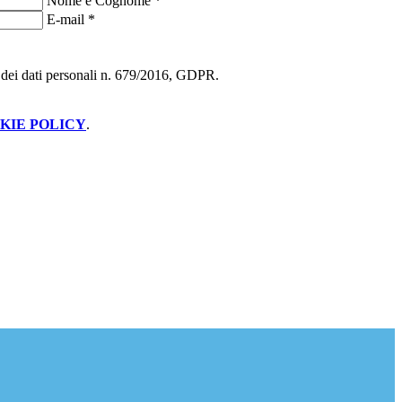
Nome e Cognome
*
E-mail
*
ne dei dati personali n. 679/2016, GDPR.
KIE POLICY
.