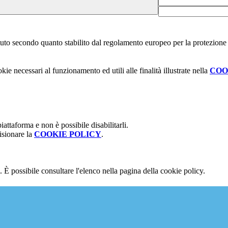
stituto secondo quanto stabilito dal regolamento europeo per la protezio
kie necessari al funzionamento ed utili alle finalità illustrate nella
COO
attaforma e non è possibile disabilitarli.
isionare la
COOKIE POLICY
.
 È possibile consultare l'elenco nella pagina della cookie policy.