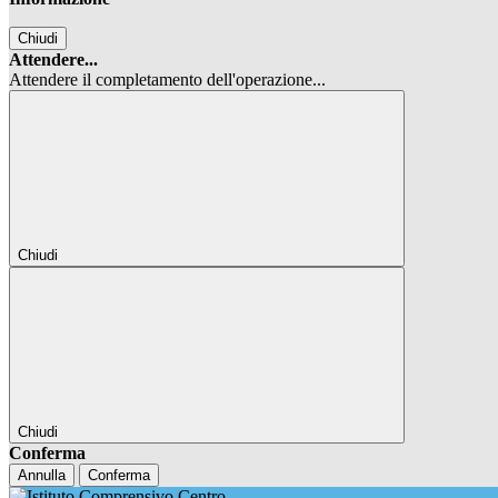
Chiudi
Attendere...
Attendere il completamento dell'operazione...
Chiudi
Chiudi
Conferma
Annulla
Conferma