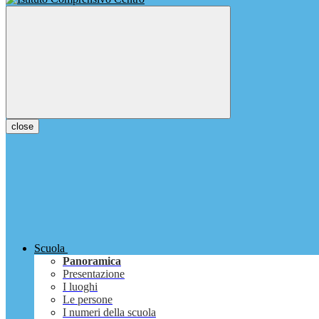
close
Scuola
Panoramica
Presentazione
I luoghi
Le persone
I numeri della scuola