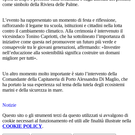
come simbolo della Riviera delle Palme.
L’evento ha rappresentato un momento di festa e riflessione,
rafforzando il legame tra scuola, istituzioni e cittadini nella lotta
contro il cambiamento climatico. Alla cerimonia è intervenuto il
vicesindaco Tonino Capriotti, che ha sottolineato l’importanza di
iniziative come questa nel promuovere un futuro più verde e
consapevole tra le giovani generazioni, affermando: «Investire
nell’educazione alla sostenibilità significa costruire un domani
migliore per tutti».
Un altro momento molto importante è stato l’intervento della
Comandante della Capitaneria di Porto Alessandra Di Maglio, che
ha portato la sua esperienza sul tema della tutela degli ecosistemi
marini e della sicurezza in mare.
Notizie
Questo sito o gli strumenti terzi da questo utilizzati si avvalgono di
cookie necessari al funzionamento ed utili alle finalità illustrate nella
COOKIE POLICY
.