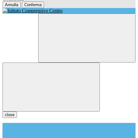
Annulla
Conferma
close