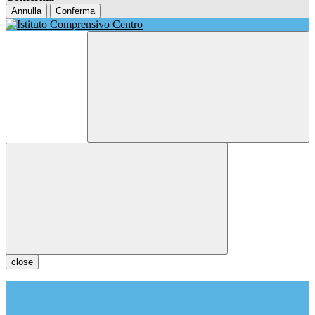
Annulla
Conferma
close