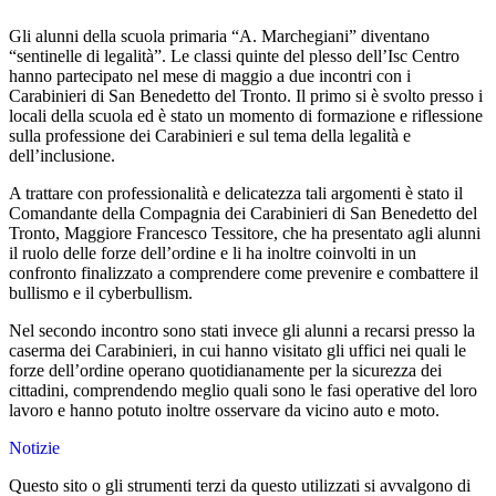
Gli alunni della scuola primaria “A. Marchegiani” diventano
“sentinelle di legalità”. Le classi quinte del plesso dell’Isc Centro
hanno partecipato nel mese di maggio a due incontri con i
Carabinieri di San Benedetto del Tronto. Il primo si è svolto presso i
locali della scuola ed è stato un momento di formazione e riflessione
sulla professione dei Carabinieri e sul tema della legalità e
dell’inclusione.
A trattare con professionalità e delicatezza tali argomenti è stato il
Comandante della Compagnia dei Carabinieri di San Benedetto del
Tronto, Maggiore Francesco Tessitore, che ha presentato agli alunni
il ruolo delle forze dell’ordine e li ha inoltre coinvolti in un
confronto finalizzato a comprendere come prevenire e combattere il
bullismo e il cyberbullism.
Nel secondo incontro sono stati invece gli alunni a recarsi presso la
caserma dei Carabinieri, in cui hanno visitato gli uffici nei quali le
forze dell’ordine operano quotidianamente per la sicurezza dei
cittadini, comprendendo meglio quali sono le fasi operative del loro
lavoro e hanno potuto inoltre osservare da vicino auto e moto.
Notizie
Questo sito o gli strumenti terzi da questo utilizzati si avvalgono di