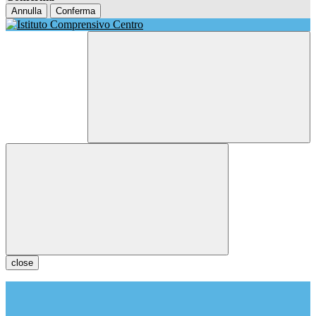
Annulla
Conferma
close