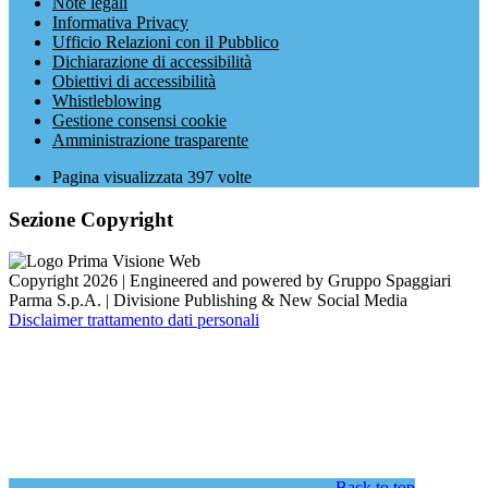
Note legali
Informativa Privacy
Ufficio Relazioni con il Pubblico
Dichiarazione di accessibilità
Obiettivi di accessibilità
Whistleblowing
Gestione consensi cookie
Amministrazione trasparente
Pagina visualizzata
397
volte
Sezione Copyright
Copyright 2026 | Engineered and powered by Gruppo Spaggiari
Parma S.p.A. | Divisione Publishing & New Social Media
Disclaimer trattamento dati personali
Back to top