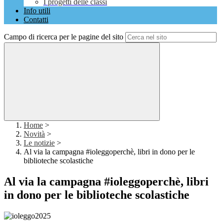
I progetti delle classi
Info utili
Contatti
Campo di ricerca per le pagine del sito
Home
>
Novità
>
Le notizie
>
Al via la campagna #ioleggoperchè, libri in dono per le
biblioteche scolastiche
Al via la campagna #ioleggoperchè, libri
in dono per le biblioteche scolastiche