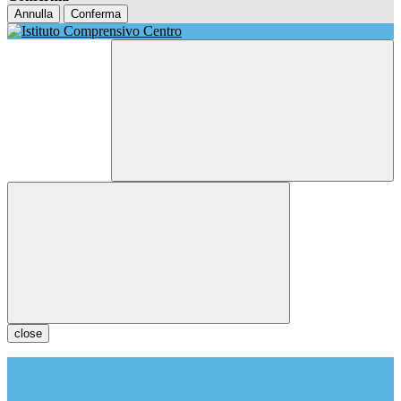
Annulla
Conferma
close