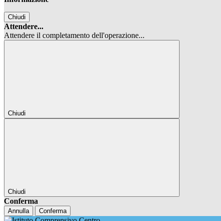
Chiudi
Attendere...
Attendere il completamento dell'operazione...
Chiudi
Chiudi
Conferma
Annulla
Conferma