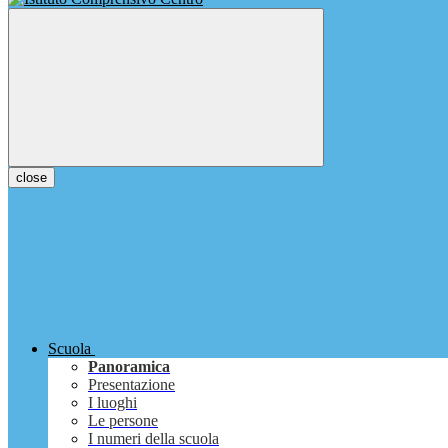
close
Scuola
Panoramica
Presentazione
I luoghi
Le persone
I numeri della scuola