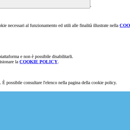
.
kie necessari al funzionamento ed utili alle finalità illustrate nella
COO
attaforma e non è possibile disabilitarli.
isionare la
COOKIE POLICY
.
 È possibile consultare l'elenco nella pagina della cookie policy.