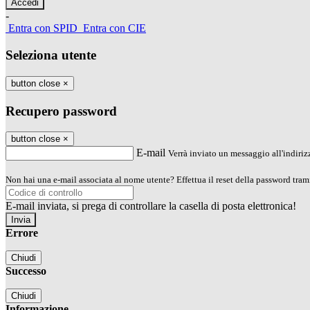
-
Entra con SPID
Entra con CIE
Seleziona utente
button close
×
Recupero password
button close
×
E-mail
Verrà inviato un messaggio all'indirizz
Non hai una e-mail associata al nome utente? Effettua il reset della password tram
E-mail inviata, si prega di controllare la casella di posta elettronica!
Errore
Chiudi
Successo
Chiudi
Informazione