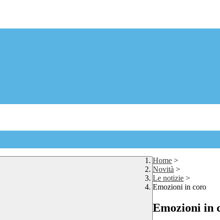
Home
>
Novità
>
Le notizie
>
Emozioni in coro
Emozioni in 