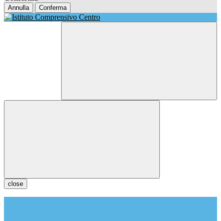
Annulla
Conferma
close