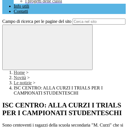
I progetti delle classi
Info utili
Contatti
Campo di ricerca per le pagine del sito
Home
>
Novità
>
Le notizie
>
ISC CENTRO: ALLA CURZI I TRIALS PER I
CAMPIONATI STUDENTESCHI
ISC CENTRO: ALLA CURZI I TRIALS
PER I CAMPIONATI STUDENTESCHI
Sono centoventi i ragazzi della scuola secondaria "M. Curzi" che si