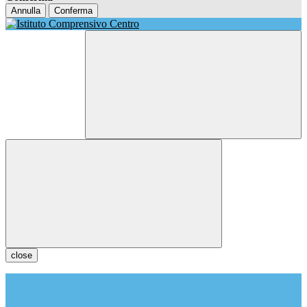
Annulla
Conferma
close