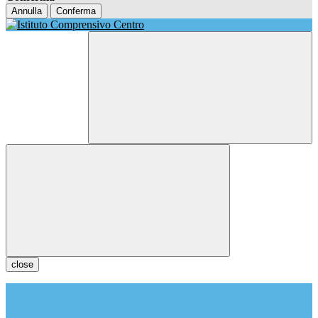
Annulla
Conferma
close