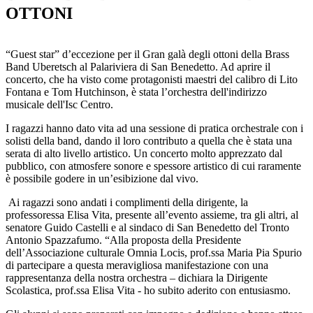
OTTONI
“Guest star” d’eccezione per il Gran galà degli ottoni della Brass
Band Uberetsch al Palariviera di San Benedetto. Ad aprire il
concerto, che ha visto come protagonisti maestri del calibro di Lito
Fontana e Tom Hutchinson, è stata l’orchestra dell'indirizzo
musicale dell'Isc Centro.
I ragazzi hanno dato vita ad una sessione di pratica orchestrale con i
solisti della band, dando il loro contributo a quella che è stata una
serata di alto livello artistico. Un concerto molto apprezzato dal
pubblico, con atmosfere sonore e spessore artistico di cui raramente
è possibile godere in un’esibizione dal vivo.
Ai ragazzi sono andati i complimenti della dirigente, la
professoressa Elisa Vita, presente all’evento assieme, tra gli altri, al
senatore Guido Castelli e al sindaco di San Benedetto del Tronto
Antonio Spazzafumo. “Alla proposta della Presidente
dell’Associazione culturale Omnia Locis, prof.ssa Maria Pia Spurio
di partecipare a questa meravigliosa manifestazione con una
rappresentanza della nostra orchestra – dichiara la Dirigente
Scolastica, prof.ssa Elisa Vita - ho subito aderito con entusiasmo.