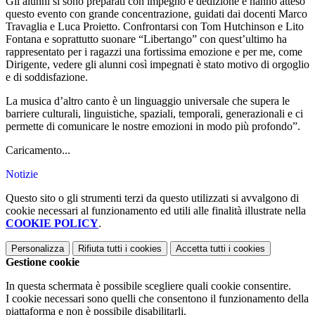
Gli alunni si sono preparati con impegno e dedizione e hanno atteso
questo evento con grande concentrazione, guidati dai docenti Marco
Travaglia e Luca Proietto. Confrontarsi con Tom Hutchinson e Lito
Fontana e soprattutto suonare “Libertango” con quest’ultimo ha
rappresentato per i ragazzi una fortissima emozione e per me, come
Dirigente, vedere gli alunni così impegnati è stato motivo di orgoglio
e di soddisfazione.
La musica d’altro canto è un linguaggio universale che supera le
barriere culturali, linguistiche, spaziali, temporali, generazionali e ci
permette di comunicare le nostre emozioni in modo più profondo”.
Caricamento...
Notizie
Questo sito o gli strumenti terzi da questo utilizzati si avvalgono di
cookie necessari al funzionamento ed utili alle finalità illustrate nella
COOKIE POLICY
.
Personalizza
Rifiuta tutti
i cookies
Accetta tutti
i cookies
Gestione cookie
In questa schermata è possibile scegliere quali cookie consentire.
I cookie necessari sono quelli che consentono il funzionamento della
piattaforma e non è possibile disabilitarli.