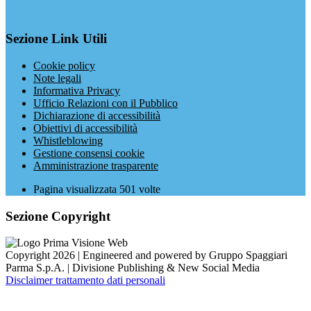
Sezione Link Utili
Cookie policy
Note legali
Informativa Privacy
Ufficio Relazioni con il Pubblico
Dichiarazione di accessibilità
Obiettivi di accessibilità
Whistleblowing
Gestione consensi cookie
Amministrazione trasparente
Pagina visualizzata
501
volte
Sezione Copyright
Copyright 2026 | Engineered and powered by Gruppo Spaggiari
Parma S.p.A. | Divisione Publishing & New Social Media
Disclaimer trattamento dati personali