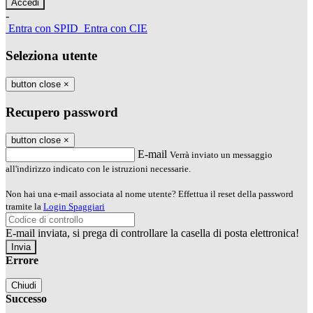
-
Entra con SPID
Entra con CIE
Seleziona utente
button close
×
Recupero password
button close
×
E-mail
Verrà inviato un messaggio
all'indirizzo indicato con le istruzioni necessarie.
Non hai una e-mail associata al nome utente? Effettua il reset della password
tramite la
Login Spaggiari
E-mail inviata, si prega di controllare la casella di posta elettronica!
Errore
Chiudi
Successo