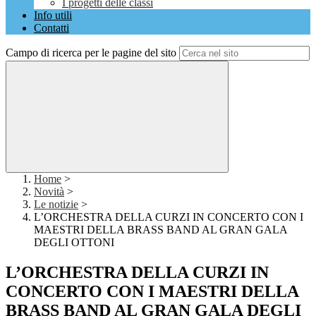
I progetti delle classi
Info utili
Contatti
Campo di ricerca per le pagine del sito
Home
>
Novità
>
Le notizie
>
L’ORCHESTRA DELLA CURZI IN CONCERTO CON I
MAESTRI DELLA BRASS BAND AL GRAN GALA
DEGLI OTTONI
L’ORCHESTRA DELLA CURZI IN
CONCERTO CON I MAESTRI DELLA
BRASS BAND AL GRAN GALA DEGLI