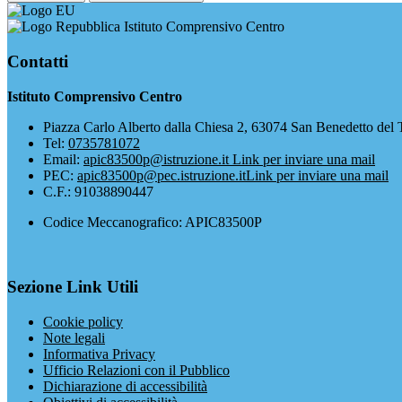
Istituto Comprensivo Centro
Contatti
Istituto Comprensivo Centro
Piazza Carlo Alberto dalla Chiesa 2, 63074 San Benedetto del 
Tel:
0735781072
Email:
apic83500p@istruzione.it
Link per inviare una mail
PEC:
apic83500p@pec.istruzione.it
Link per inviare una mail
C.F.: 91038890447
Codice Meccanografico: APIC83500P
Sezione Link Utili
Cookie policy
Note legali
Informativa Privacy
Ufficio Relazioni con il Pubblico
Dichiarazione di accessibilità