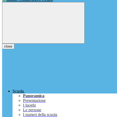
close
Scuola
Panoramica
Presentazione
I luoghi
Le persone
I numeri della scuola