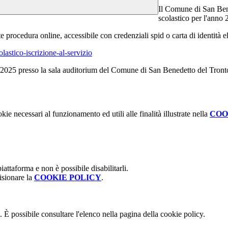
Il Comune di San Bene
scolastico per l'anno
procedura online, accessibile con credenziali spid o carta di identità ele
lastico-iscrizione-al-servizio
/9/2025 presso la sala auditorium del Comune di San Benedetto del Tronto
kie necessari al funzionamento ed utili alle finalità illustrate nella
COO
attaforma e non è possibile disabilitarli.
isionare la
COOKIE POLICY
.
 È possibile consultare l'elenco nella pagina della cookie policy.