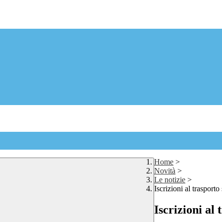
Home
>
Novità
>
Le notizie
>
Iscrizioni al trasport
Iscrizioni al