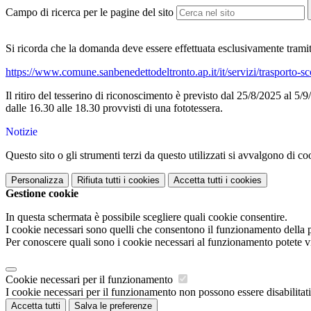
Campo di ricerca per le pagine del sito
Si ricorda che la domanda deve essere effettuata esclusivamente tramite 
https://www.comune.sanbenedettodeltronto.ap.it/it/servizi/trasporto-sco
Il ritiro del tesserino di riconoscimento è previsto dal 25/8/2025 al 5
dalle 16.30 alle 18.30 provvisti di una fototessera
.
Notizie
Questo sito o gli strumenti terzi da questo utilizzati si avvalgono di coo
Personalizza
Rifiuta tutti
i cookies
Accetta tutti
i cookies
Gestione cookie
In questa schermata è possibile scegliere quali cookie consentire.
I cookie necessari sono quelli che consentono il funzionamento della pi
Per conoscere quali sono i cookie necessari al funzionamento potete v
Cookie necessari per il funzionamento
I cookie necessari per il funzionamento non possono essere disabilitati.
Accetta tutti
Salva le preferenze