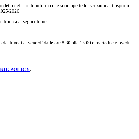
detto del Tronto informa che sono aperte le iscrizioni al trasporto
 2025/2026.
ttronica al seguenti link:
 dal lunedì al venerdì dalle ore 8.30 alle 13.00 e martedì e giovedì
KIE POLICY
.