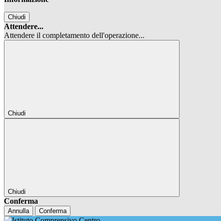
Chiudi
Attendere...
Attendere il completamento dell'operazione...
Chiudi
Chiudi
Conferma
Annulla
Conferma