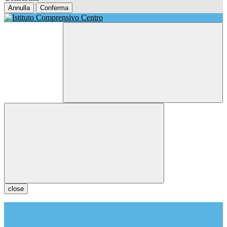
Annulla
Conferma
close