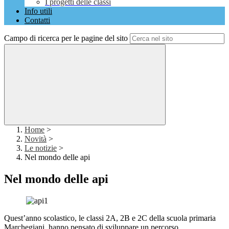
I progetti delle classi
Info utili
Contatti
Campo di ricerca per le pagine del sito
Home
>
Novità
>
Le notizie
>
Nel mondo delle api
Nel mondo delle api
Quest’anno scolastico, le classi 2A, 2B e 2C della scuola primaria
Marchegiani, hanno pensato di sviluppare un percorso