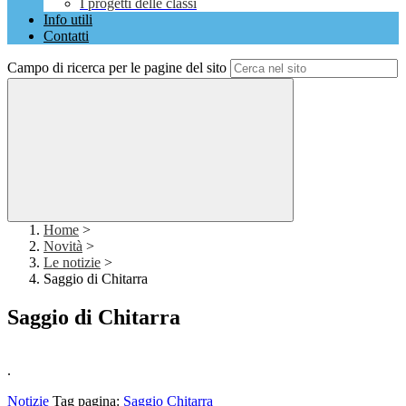
I progetti delle classi
Info utili
Contatti
Campo di ricerca per le pagine del sito
Home
>
Novità
>
Le notizie
>
Saggio di Chitarra
Saggio di Chitarra
.
Notizie
Tag pagina:
Saggio
Chitarra