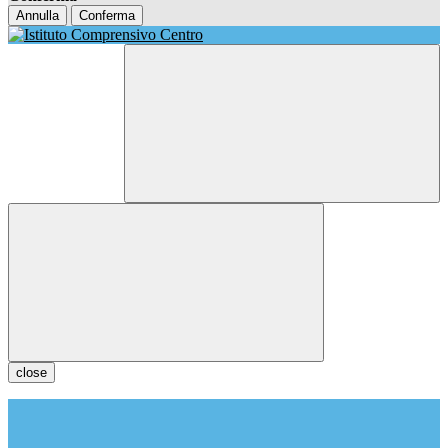
Annulla
Conferma
close