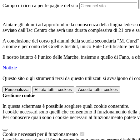
Campo di ricerca per le pagine del sito
Aiutare gli alunni ad approfondire la conoscenza della lingua tedesca e
avviato dall’Isc Centro che avrà una durata complessiva di 21 ore e sar
A conclusione del corso gli alunni della scuola secondaria "M. Curzi" p
a nome e per conto del Goethe-Institut, unico Ente Certificatore per la 
Il nostro istituto è l’unico delle Marche, insieme a quello di Fano, a o
Notizie
Questo sito o gli strumenti terzi da questo utilizzati si avvalgono di coo
Personalizza
Rifiuta tutti
i cookies
Accetta tutti
i cookies
Gestione cookie
In questa schermata è possibile scegliere quali cookie consentire.
I cookie necessari sono quelli che consentono il funzionamento della pi
Per conoscere quali sono i cookie necessari al funzionamento potete v
Cookie necessari per il funzionamento
I cookie necessari per il funzionamento non possono essere disabilitati.