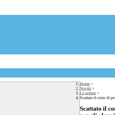
Home
>
Novità
>
Le notizie
>
Scattato il corso di p
Scattato il c