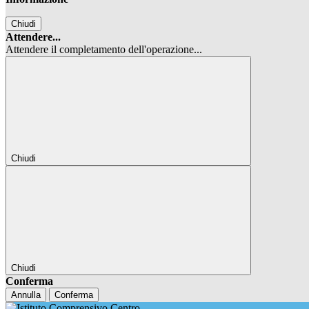
Chiudi
Attendere...
Attendere il completamento dell'operazione...
Chiudi
Chiudi
Conferma
Annulla
Conferma