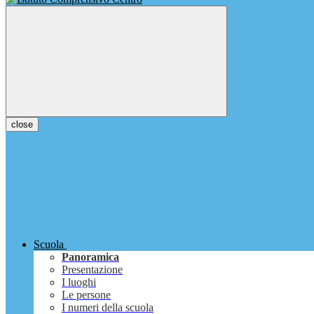
close
Scuola
Panoramica
Presentazione
I luoghi
Le persone
I numeri della scuola