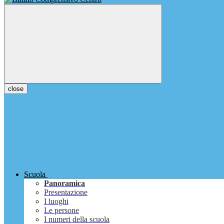
close
Scuola
Panoramica
Presentazione
I luoghi
Le persone
I numeri della scuola