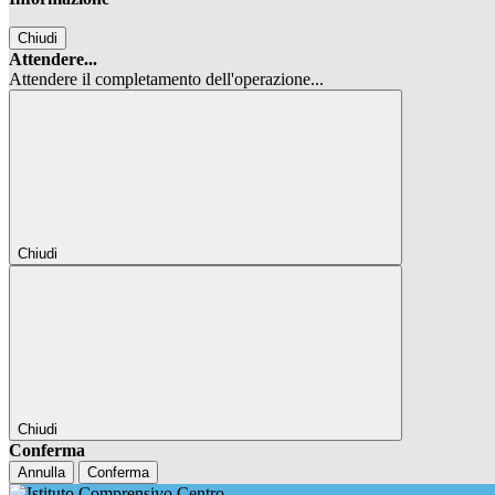
Chiudi
Attendere...
Attendere il completamento dell'operazione...
Chiudi
Chiudi
Conferma
Annulla
Conferma