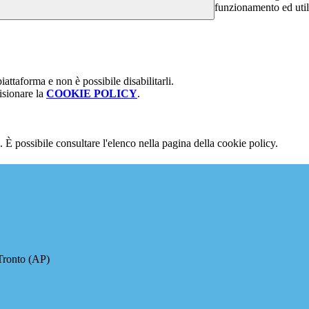
funzionamento ed utili 
attaforma e non è possibile disabilitarli.
isionare la
COOKIE POLICY
.
 È possibile consultare l'elenco nella pagina della cookie policy.
Tronto (AP)