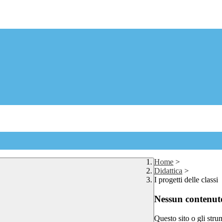
Home
>
Didattica
>
I progetti delle classi
Nessun contenuto
Questo sito o gli stru