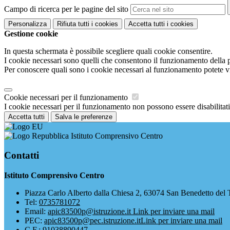
Campo di ricerca per le pagine del sito
Personalizza
Rifiuta tutti
i cookies
Accetta tutti
i cookies
Gestione cookie
In questa schermata è possibile scegliere quali cookie consentire.
I cookie necessari sono quelli che consentono il funzionamento della pi
Per conoscere quali sono i cookie necessari al funzionamento potete v
Cookie necessari per il funzionamento
I cookie necessari per il funzionamento non possono essere disabilitati.
Accetta tutti
Salva le preferenze
Istituto Comprensivo Centro
Contatti
Istituto Comprensivo Centro
Piazza Carlo Alberto dalla Chiesa 2, 63074 San Benedetto del 
Tel:
0735781072
Email:
apic83500p@istruzione.it
Link per inviare una mail
PEC:
apic83500p@pec.istruzione.it
Link per inviare una mail
C.F.: 91038890447