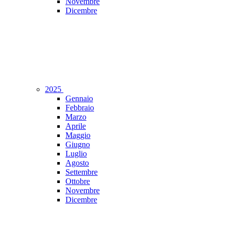
Novembre
Dicembre
2025
Gennaio
Febbraio
Marzo
Aprile
Maggio
Giugno
Luglio
Agosto
Settembre
Ottobre
Novembre
Dicembre