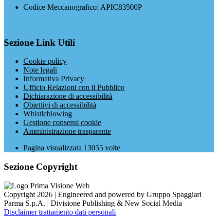
Codice Meccanografico: APIC83500P
Sezione Link Utili
Cookie policy
Note legali
Informativa Privacy
Ufficio Relazioni con il Pubblico
Dichiarazione di accessibilità
Obiettivi di accessibilità
Whistleblowing
Gestione consensi cookie
Amministrazione trasparente
Pagina visualizzata
13055
volte
Sezione Copyright
Copyright 2026 | Engineered and powered by Gruppo Spaggiari
Parma S.p.A. | Divisione Publishing & New Social Media
Disclaimer trattamento dati personali