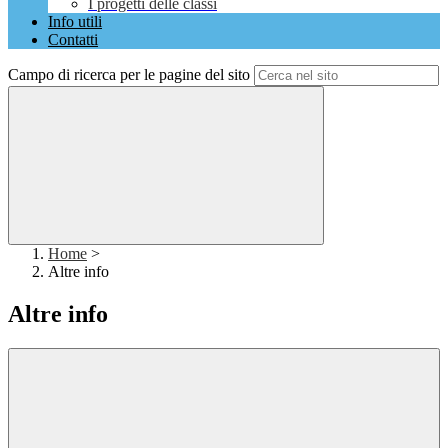
I progetti delle classi
Info utili
Contatti
Campo di ricerca per le pagine del sito
Home
>
Altre info
Altre info