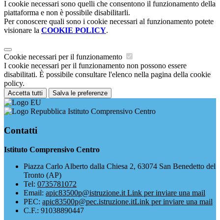
I cookie necessari sono quelli che consentono il funzionamento della
piattaforma e non è possibile disabilitarli.
Per conoscere quali sono i cookie necessari al funzionamento potete
visionare la
COOKIE POLICY
.
Cookie necessari per il funzionamento
I cookie necessari per il funzionamento non possono essere
disabilitati. È possibile consultare l'elenco nella pagina della cookie
policy.
Accetta tutti
Salva le preferenze
Istituto Comprensivo Centro
Contatti
Istituto Comprensivo Centro
Piazza Carlo Alberto dalla Chiesa 2, 63074 San Benedetto del
Tronto (AP)
Tel:
0735781072
Email:
apic83500p@istruzione.it
Link per inviare una mail
PEC:
apic83500p@pec.istruzione.it
Link per inviare una mail
C.F.: 91038890447