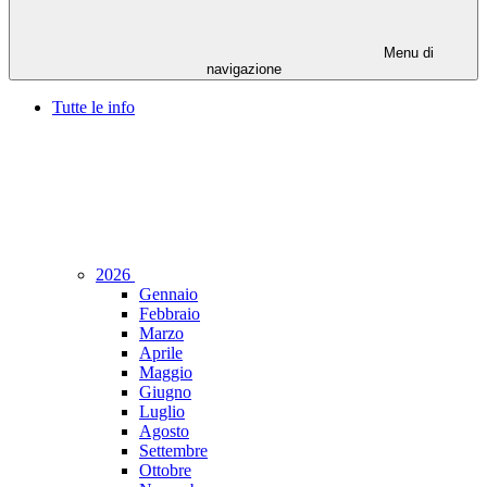
Menu di
navigazione
Tutte le info
2026
Gennaio
Febbraio
Marzo
Aprile
Maggio
Giugno
Luglio
Agosto
Settembre
Ottobre