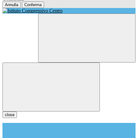
Annulla
Conferma
close