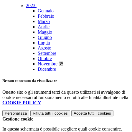
2023
Gennaio
Febbraio
Marzo
Aprile
Maggio
Giugno
Luglio
Agosto
Settembre
Ottobre
Novembre
35
Dicembre
Nessun contenuto da visualizzare
Questo sito o gli strumenti terzi da questo utilizzati si avvalgono di
cookie necessari al funzionamento ed utili alle finalità illustrate nella
COOKIE POLICY
.
Personalizza
Rifiuta tutti
i cookies
Accetta tutti
i cookies
Gestione cookie
In questa schermata è possibile scegliere quali cookie consentire.