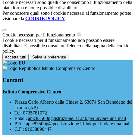
I cookie necessari sono quelli che consentono il funzionamento della
piattaforma e non è possibile disabilitarli.
Per conoscere quali sono i cookie necessari al funzionamento potete
visionare la
COOKIE POLICY
.
Cookie necessari per il funzionamento
I cookie necessari per il funzionamento non possono essere
disabilitati. È possibile consultare l'elenco nella pagina della cookie
policy.
Accetta tutti
Salva le preferenze
Istituto Comprensivo Centro
Contatti
Istituto Comprensivo Centro
Piazza Carlo Alberto dalla Chiesa 2, 63074 San Benedetto del
Tronto (AP)
Tel:
0735781072
Email:
apic83500p@istruzione.it
Link per inviare una mail
PEC:
apic83500p@pec.istruzione.it
Link per inviare una mail
C.F.: 91038890447