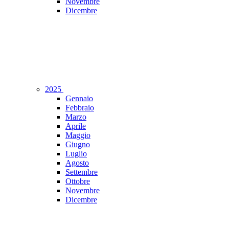
Novembre
Dicembre
2025
Gennaio
Febbraio
Marzo
Aprile
Maggio
Giugno
Luglio
Agosto
Settembre
Ottobre
Novembre
Dicembre