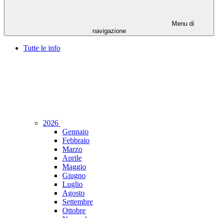
Menu di
navigazione
Tutte le info
2026
Gennaio
Febbraio
Marzo
Aprile
Maggio
Giugno
Luglio
Agosto
Settembre
Ottobre