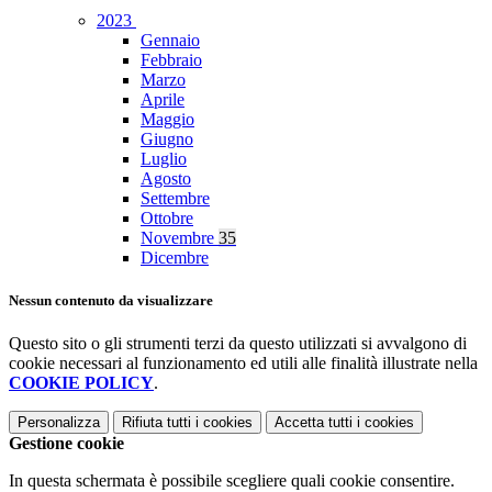
2023
Gennaio
Febbraio
Marzo
Aprile
Maggio
Giugno
Luglio
Agosto
Settembre
Ottobre
Novembre
35
Dicembre
Nessun contenuto da visualizzare
Questo sito o gli strumenti terzi da questo utilizzati si avvalgono di
cookie necessari al funzionamento ed utili alle finalità illustrate nella
COOKIE POLICY
.
Personalizza
Rifiuta tutti
i cookies
Accetta tutti
i cookies
Gestione cookie
In questa schermata è possibile scegliere quali cookie consentire.