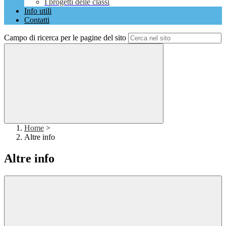
I progetti delle classi
Info utili
Contatti
Campo di ricerca per le pagine del sito
Home
>
Altre info
Altre info