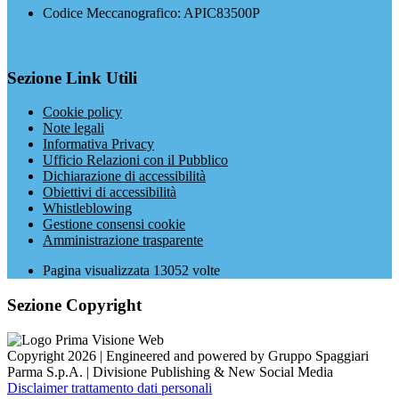
Codice Meccanografico: APIC83500P
Sezione Link Utili
Cookie policy
Note legali
Informativa Privacy
Ufficio Relazioni con il Pubblico
Dichiarazione di accessibilità
Obiettivi di accessibilità
Whistleblowing
Gestione consensi cookie
Amministrazione trasparente
Pagina visualizzata
13052
volte
Sezione Copyright
Copyright 2026 | Engineered and powered by Gruppo Spaggiari
Parma S.p.A. | Divisione Publishing & New Social Media
Disclaimer trattamento dati personali