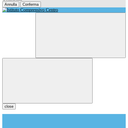
Annulla
Conferma
close