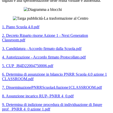
digitali e alla sperimentazione delle realtà virtuale e aumentata.
1. Piano Scuola 4.0.pdf
2. Decreto Riparto risorse Azione 1 - Next Generation
Classroom.pdf
3. Candidatura - Accordo firmato dalla Scuola.pdf
4. Autorizzazione - Accordo firmato Protocollato.pdf
5. CUP_J84D22004750006.pdf
6. Determina di assunzione in bilancio PNRR Scuola 4.0 azione 1
CLASSROOM.pdf
7. DisseminazionePNRRScuola4.0azione1CLASSROOM.pdf
8. Assunzione incarico RUP- PNRR 4_0.pdf
9. Determina di indizione procedura di individuazione di figure
prof_ PNRR 4_0 azione 1.pdf