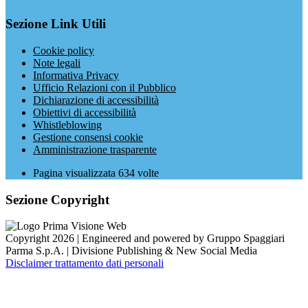
Sezione Link Utili
Cookie policy
Note legali
Informativa Privacy
Ufficio Relazioni con il Pubblico
Dichiarazione di accessibilità
Obiettivi di accessibilità
Whistleblowing
Gestione consensi cookie
Amministrazione trasparente
Pagina visualizzata
634
volte
Sezione Copyright
Copyright 2026 | Engineered and powered by Gruppo Spaggiari
Parma S.p.A. | Divisione Publishing & New Social Media
Disclaimer trattamento dati personali