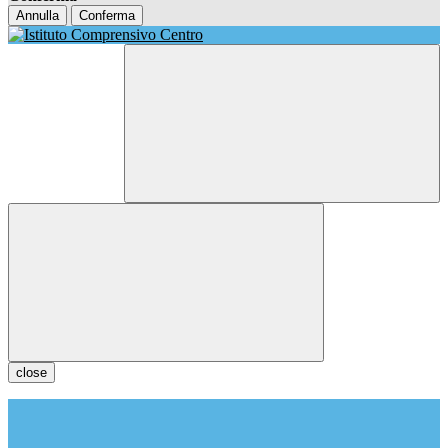
Annulla
Conferma
close