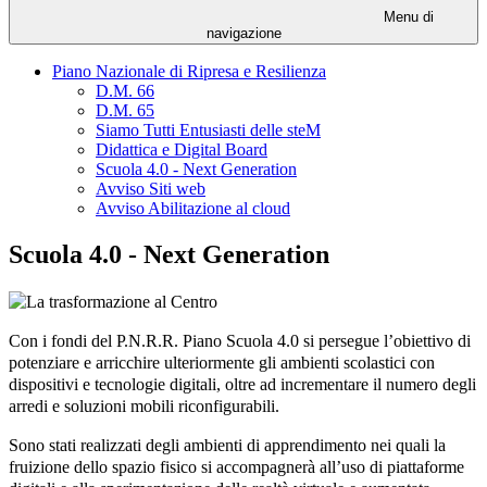
Menu di
navigazione
Piano Nazionale di Ripresa e Resilienza
D.M. 66
D.M. 65
Siamo Tutti Entusiasti delle steM
Didattica e Digital Board
Scuola 4.0 - Next Generation
Avviso Siti web
Avviso Abilitazione al cloud
Scuola 4.0 - Next Generation
Con i fondi del P.N.R.R. Piano Scuola 4.0 si persegue l’obiettivo di
potenziare e arricchire ulteriormente gli ambienti scolastici con
dispositivi e tecnologie digitali, oltre ad incrementare il numero degli
arredi e soluzioni mobili riconfigurabili.
Sono stati realizzati degli ambienti di apprendimento nei quali la
fruizione dello spazio fisico si accompagnerà all’uso di piattaforme