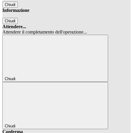
Chiudi
Informazione
Chiudi
Attendere...
Attendere il completamento dell'operazione...
Chiudi
Chiudi
Conferma