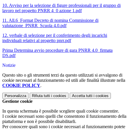
10. Avviso per la selezione di figure professionali per il gruppo di
lavoro nel progetto PNRR 4_0 azione 1.pdf
11. All.6_Format Decreto di nomina Commissione di
valutazione_PNRR_Scuola 4.0.pdf
12. verbale di selezione per il conferimento degli incarichi
individuali relativi al progetto pnrr.pdf
Prima Determina avvio procedure di gara PNRR 4.0_firmata
DS.pdf
Notizie
Questo sito o gli strumenti terzi da questo utilizzati si avvalgono di
cookie necessari al funzionamento ed utili alle finalità illustrate nella
COOKIE POLICY
.
Personalizza
Rifiuta tutti
i cookies
Accetta tutti
i cookies
Gestione cookie
In questa schermata è possibile scegliere quali cookie consentire.
I cookie necessari sono quelli che consentono il funzionamento della
piattaforma e non è possibile disabilitarli.
Per conoscere quali sono i cookie necessari al funzionamento potete