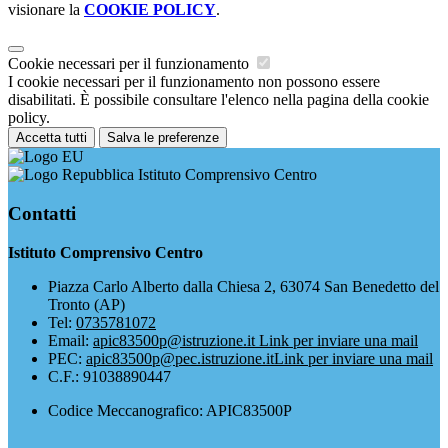
visionare la
COOKIE POLICY
.
Cookie necessari per il funzionamento
I cookie necessari per il funzionamento non possono essere
disabilitati. È possibile consultare l'elenco nella pagina della cookie
policy.
Accetta tutti
Salva le preferenze
Istituto Comprensivo Centro
Contatti
Istituto Comprensivo Centro
Piazza Carlo Alberto dalla Chiesa 2, 63074 San Benedetto del
Tronto (AP)
Tel:
0735781072
Email:
apic83500p@istruzione.it
Link per inviare una mail
PEC:
apic83500p@pec.istruzione.it
Link per inviare una mail
C.F.: 91038890447
Codice Meccanografico: APIC83500P