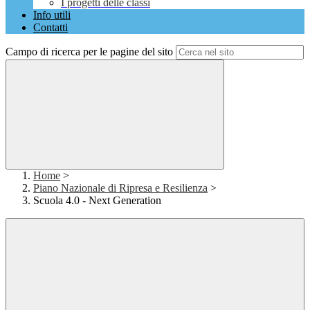
I progetti delle classi
Info utili
Contatti
Campo di ricerca per le pagine del sito
Home
>
Piano Nazionale di Ripresa e Resilienza
>
Scuola 4.0 - Next Generation