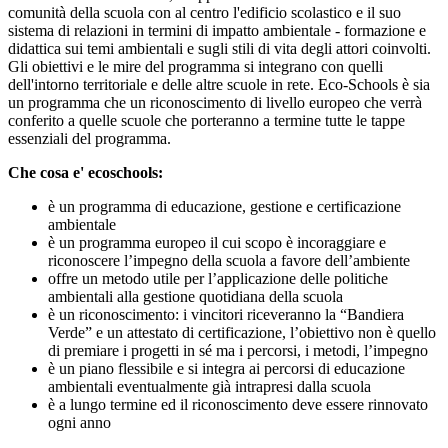
comunità della scuola con al centro l'edificio scolastico e il suo
sistema di relazioni in termini di impatto ambientale - formazione e
didattica sui temi ambientali e sugli stili di vita degli attori coinvolti.
Gli obiettivi e le mire del programma si integrano con quelli
dell'intorno territoriale e delle altre scuole in rete. Eco-Schools è sia
un programma che un riconoscimento di livello europeo che verrà
conferito a quelle scuole che porteranno a termine tutte le tappe
essenziali del programma.
Che cosa e' ecoschools:
è un programma di educazione, gestione e certificazione
ambientale
è un programma europeo il cui scopo è incoraggiare e
riconoscere l’impegno della scuola a favore dell’ambiente
offre un metodo utile per l’applicazione delle politiche
ambientali alla gestione quotidiana della scuola
è un riconoscimento: i vincitori riceveranno la “Bandiera
Verde” e un attestato di certificazione, l’obiettivo non è quello
di premiare i progetti in sé ma i percorsi, i metodi, l’impegno
è un piano flessibile e si integra ai percorsi di educazione
ambientali eventualmente già intrapresi dalla scuola
è a lungo termine ed il riconoscimento deve essere rinnovato
ogni anno