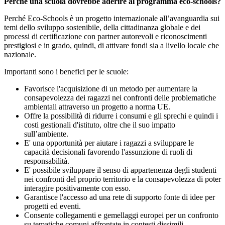
Perché una scuola dovrebbe aderire al programma eco-schools?
Perché Eco-Schools è un progetto internazionale all’avanguardia sui
temi dello sviluppo sostenibile, della cittadinanza globale e dei
processi di certificazione con partner autorevoli e riconoscimenti
prestigiosi e in grado, quindi, di attivare fondi sia a livello locale che
nazionale.
Importanti sono i benefici per le scuole:
Favorisce l'acquisizione di un metodo per aumentare la
consapevolezza dei ragazzi nei confronti delle problematiche
ambientali attraverso un progetto a norma UE.
Offre la possibilità di ridurre i consumi e gli sprechi e quindi i
costi gestionali d'istituto, oltre che il suo impatto
sull’ambiente.
E' una opportunità per aiutare i ragazzi a sviluppare le
capacità decisionali favorendo l'assunzione di ruoli di
responsabilità.
E' possibile sviluppare il senso di appartenenza degli studenti
nei confronti del proprio territorio e la consapevolezza di poter
interagire positivamente con esso.
Garantisce l'accesso ad una rete di supporto fonte di idee per
progetti ed eventi.
Consente collegamenti e gemellaggi europei per un confronto
su tematiche comuni affrontate in contesti dissimili.