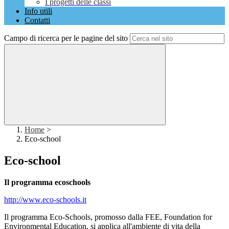
I progetti delle classi
Info utili
Contatti
Campo di ricerca per le pagine del sito
Home
>
Eco-school
Eco-school
Il programma ecoschools
http://www.eco-schools.it
Il programma Eco-Schools, promosso dalla FEE, Foundation for
Environmental Education, si applica all'ambiente di vita della