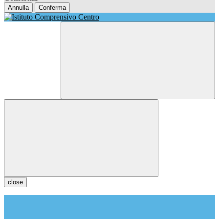
Annulla
Conferma
close