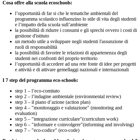
Cosa offre alla scuola ecoschools:
l’opportunità di far si che le tematiche ambientali del
programma scolastico influenzino lo stile di vita degli studenti
e l’impatto della scuola sull’ambiente
la possibilità di ridurre i consumi e gli sprechi ovvero i costi di
gestione d'istituto
un metodo utile a sviluppare negli studenti l'assunzione di
ruoli di responsabilità
la possibilità di favorire le relazioni di appartenenza degli
studenti nei confronti del proprio territorio
l’opportunità di accedere ad una rete fonte di idee per progetti
e attività e di attivare gemellaggi nazionali e internazionali
I 7 step del programma eco-schools:
step 1 – l’eco-comitato
step 2 – l’indagine ambientale (environmental review)
step 3 – il piano d’azione (action plan)
step 4 – "monitoraggio e valutazione" (monitoring and
evaluation)
step 5 – "integrazione curriculare"(curriculum work)
step 6 – "informare e coinvolgere"(informing and involving)
step 7 – "eco-codice" (eco-code)