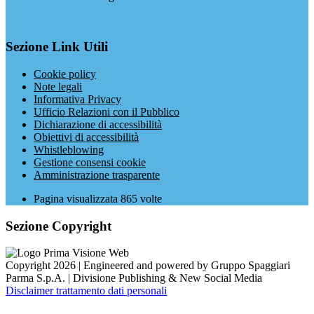
Sezione Link Utili
Cookie policy
Note legali
Informativa Privacy
Ufficio Relazioni con il Pubblico
Dichiarazione di accessibilità
Obiettivi di accessibilità
Whistleblowing
Gestione consensi cookie
Amministrazione trasparente
Pagina visualizzata
865
volte
Sezione Copyright
Copyright 2026 | Engineered and powered by Gruppo Spaggiari
Parma S.p.A. | Divisione Publishing & New Social Media
Disclaimer trattamento dati personali