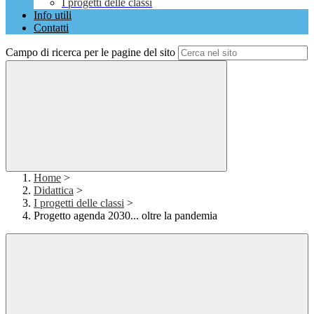
I progetti delle classi
Info utili
Contatti
Campo di ricerca per le pagine del sito
Home
>
Didattica
>
I progetti delle classi
>
Progetto agenda 2030... oltre la pandemia