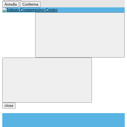
Annulla
Conferma
close