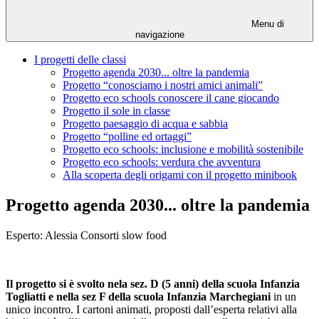
Menu di
navigazione
I progetti delle classi
Progetto agenda 2030... oltre la pandemia
Progetto “conosciamo i nostri amici animali”
Progetto eco schools conoscere il cane giocando
Progetto il sole in classe
Progetto paesaggio di acqua e sabbia
Progetto “polline ed ortaggi”
Progetto eco schools: inclusione e mobilità sostenibile
Progetto eco schools: verdura che avventura
Alla scoperta degli origami con il progetto minibook
Progetto agenda 2030... oltre la pandemia
Esperto: Alessia Consorti slow food
Il progetto si è svolto nela sez. D (5 anni) della scuola Infanzia
Togliatti e nella sez F della scuola Infanzia Marchegiani
in un
unico incontro. I cartoni animati, proposti dall’esperta relativi alla