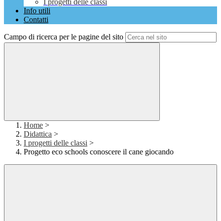
I progetti delle classi
Info utili
Contatti
Campo di ricerca per le pagine del sito
Home
>
Didattica
>
I progetti delle classi
>
Progetto eco schools conoscere il cane giocando