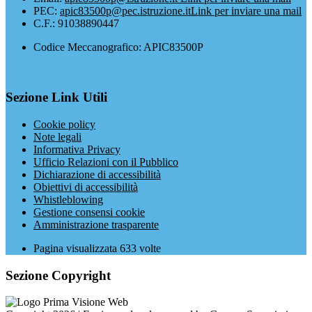
PEC:
apic83500p@pec.istruzione.it
Link per inviare una mail
C.F.: 91038890447
Codice Meccanografico: APIC83500P
Sezione Link Utili
Cookie policy
Note legali
Informativa Privacy
Ufficio Relazioni con il Pubblico
Dichiarazione di accessibilità
Obiettivi di accessibilità
Whistleblowing
Gestione consensi cookie
Amministrazione trasparente
Pagina visualizzata
633
volte
Sezione Copyright