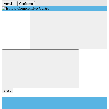
Annulla
Conferma
close