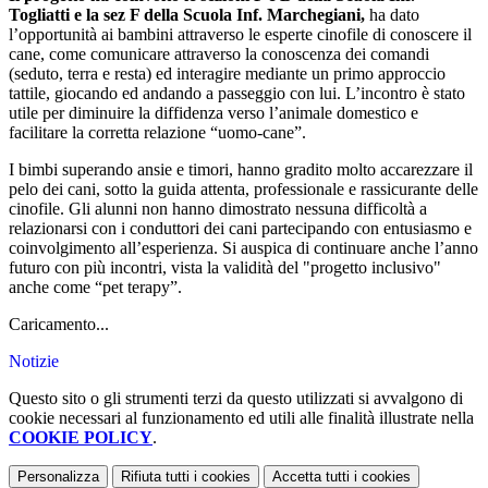
Togliatti e la sez F della Scuola Inf. Marchegiani,
ha dato
l’opportunità ai bambini attraverso le esperte cinofile di conoscere il
cane, come comunicare attraverso la conoscenza dei comandi
(seduto, terra e resta) ed interagire mediante un primo approccio
tattile, giocando ed andando a passeggio con lui. L’incontro è stato
utile per diminuire la diffidenza verso l’animale domestico e
facilitare la corretta relazione “uomo-cane”.
I bimbi superando ansie e timori, hanno gradito molto accarezzare il
pelo dei cani, sotto la guida attenta, professionale e rassicurante delle
cinofile. Gli alunni non hanno dimostrato nessuna difficoltà a
relazionarsi con i conduttori dei cani partecipando con entusiasmo e
coinvolgimento all’esperienza. Si auspica di continuare anche l’anno
futuro con più incontri, vista la validità del "progetto inclusivo"
anche come “pet terapy”.
Caricamento...
Notizie
Questo sito o gli strumenti terzi da questo utilizzati si avvalgono di
cookie necessari al funzionamento ed utili alle finalità illustrate nella
COOKIE POLICY
.
Personalizza
Rifiuta tutti
i cookies
Accetta tutti
i cookies