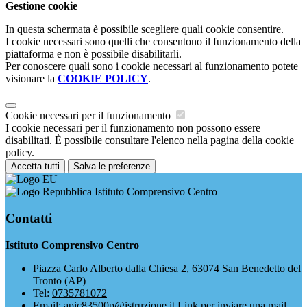
Gestione cookie
In questa schermata è possibile scegliere quali cookie consentire.
I cookie necessari sono quelli che consentono il funzionamento della
piattaforma e non è possibile disabilitarli.
Per conoscere quali sono i cookie necessari al funzionamento potete
visionare la
COOKIE POLICY
.
Cookie necessari per il funzionamento
I cookie necessari per il funzionamento non possono essere
disabilitati. È possibile consultare l'elenco nella pagina della cookie
policy.
Accetta tutti
Salva le preferenze
Istituto Comprensivo Centro
Contatti
Istituto Comprensivo Centro
Piazza Carlo Alberto dalla Chiesa 2, 63074 San Benedetto del
Tronto (AP)
Tel:
0735781072
Email:
apic83500p@istruzione.it
Link per inviare una mail