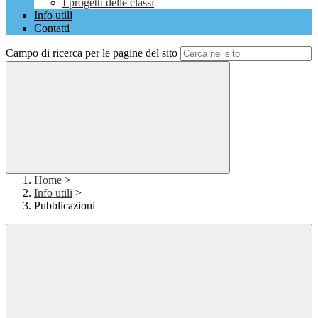
I progetti delle classi
Info utili
Contatti
Campo di ricerca per le pagine del sito
Home
>
Info utili
>
Pubblicazioni