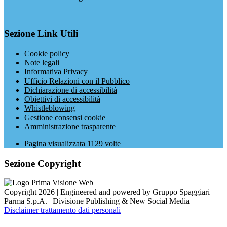
Sezione Link Utili
Cookie policy
Note legali
Informativa Privacy
Ufficio Relazioni con il Pubblico
Dichiarazione di accessibilità
Obiettivi di accessibilità
Whistleblowing
Gestione consensi cookie
Amministrazione trasparente
Pagina visualizzata
1129
volte
Sezione Copyright
Copyright 2026 | Engineered and powered by Gruppo Spaggiari
Parma S.p.A. | Divisione Publishing & New Social Media
Disclaimer trattamento dati personali