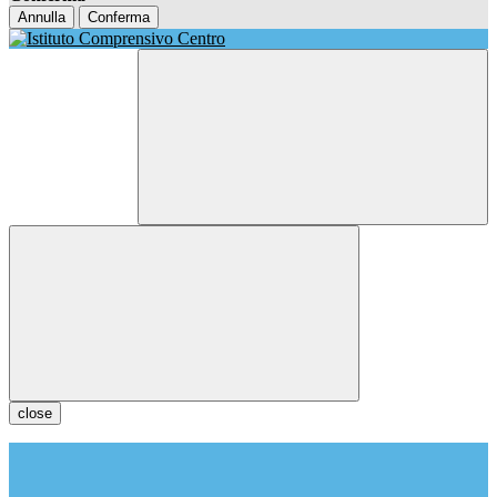
Annulla
Conferma
close