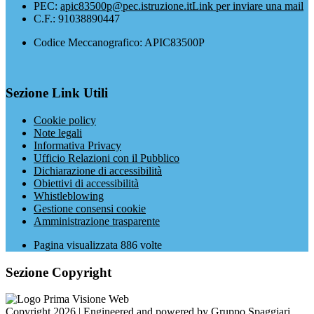
PEC:
apic83500p@pec.istruzione.it
Link per inviare una mail
C.F.: 91038890447
Codice Meccanografico: APIC83500P
Sezione Link Utili
Cookie policy
Note legali
Informativa Privacy
Ufficio Relazioni con il Pubblico
Dichiarazione di accessibilità
Obiettivi di accessibilità
Whistleblowing
Gestione consensi cookie
Amministrazione trasparente
Pagina visualizzata
886
volte
Sezione Copyright
Copyright 2026 | Engineered and powered by Gruppo Spaggiari