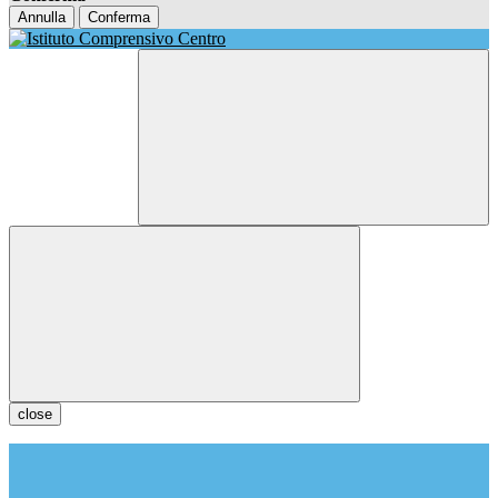
Annulla
Conferma
close