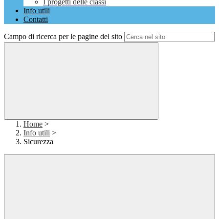
I progetti delle classi
Info utili
Contatti
Campo di ricerca per le pagine del sito
Home
>
Info utili
>
Sicurezza